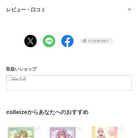
サイズ
**
レビュー・口コミ
素材
ー
商品のお取り扱い方法
取扱いショップ
colleizeからあなたへのおすすめ