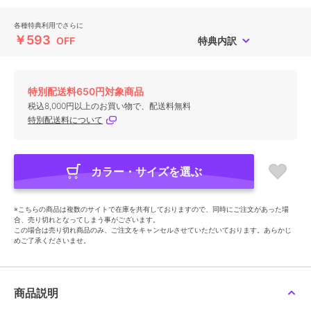
各種特典利用でさらに
￥593
OFF
特典内訳
特別配送料650円対象商品
税込8,000円以上のお買い物で、配送料無料
特別配送料について
カラー・サイズを選ぶ
※こちらの商品は複数のサイトで在庫を共有しておりますので、同時にご注文があった場
合、売り切れとなってしまう事がございます。
この場合は売り切れ商品のみ、ご注文をキャンセルさせていただいております。あらかじ
めご了承くださいませ。
商品説明