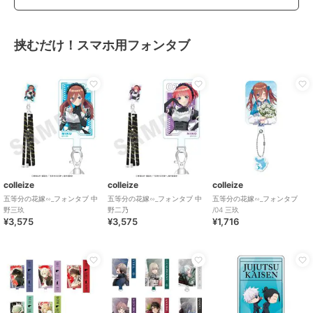
挟むだけ！スマホ用フォンタブ
colleize
colleize
colleize
五等分の花嫁∽_フォンタブ 中
五等分の花嫁∽_フォンタブ 中
五等分の花嫁∽_フォンタブ
野三玖
野二乃
/04 三玖
¥3,575
¥3,575
¥1,716