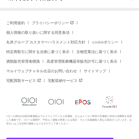
ご利用規約
プライバシーポリシー
個人情報の取り扱いに関する同意条項
丸井グループ カスタマーハラスメント対応方針
cookieポリシー
特定商取引に関する法律に基づく表示
古物営業法に基づく表示
酒類販売管理者標識
高度管理医療機器等販売許可に基づく表示
マルイウェブチャネル出店のお問い合わせ
サイトマップ
宅配買取サービス
宅配収納サービス
※セール商品の比較対象価格はマルイウェブチャネル旧価格、またはメーカー希望小売価格に現在の消費税を加算
した価格です。※セール期間中、予告なく価格が変更となる場合・マルイ店舗価格と異なる場合がございます。お
支払いはご注文時の価格となりますのでご了承ください。