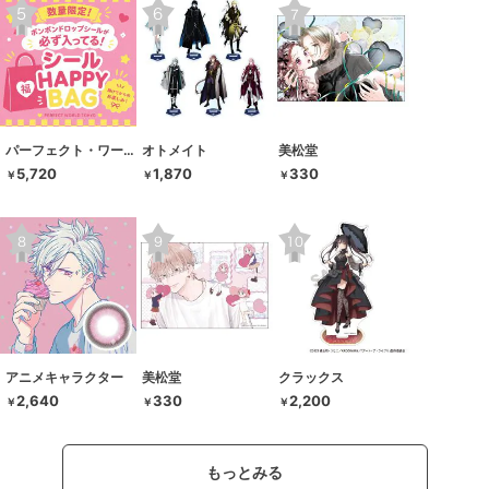
パーフェクト・ワールド・トーキョー
オトメイト
美松堂
5,720
1,870
330
￥
￥
￥
アニメキャラクター
美松堂
クラックス
2,640
330
2,200
￥
￥
￥
もっとみる