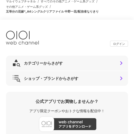
/
/
マルイウェブチャネル
すべてのその他アニメ・ゲーム系グッズ
/
その他アニメ・ゲーム系グッズ
五等分の花嫁*_A4シングルクリアファイル 中野一花/配信者なりきり
ログイン
カテゴリーからさがす
ショップ・ブランドからさがす
公式アプリでお買物しませんか？
アプリ限定クーポンやおトクな情報を配信中！