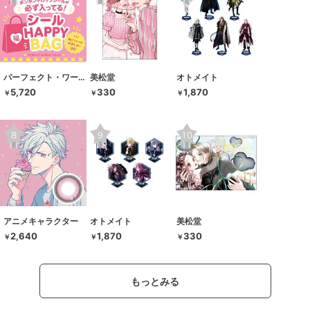
パーフェクト・ワールド・トーキョー
美松堂
オトメイト
5,720
330
1,870
￥
￥
￥
アニメキャラクター
オトメイト
美松堂
2,640
1,870
330
￥
￥
￥
もっとみる