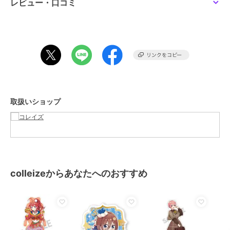
サイズ
**
レビュー・口コミ
素材
ー
商品のお取り扱い方法
取扱いショップ
colleizeからあなたへのおすすめ