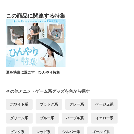
この商品に関連する特集
夏を快適に過ごす ひんやり特集
その他アニメ・ゲーム系グッズを色から探す
ホワイト系
ブラック系
グレー系
ベージュ系
グリーン系
ブルー系
パープル系
イエロー系
ピンク系
レッド系
シルバー系
ゴールド系