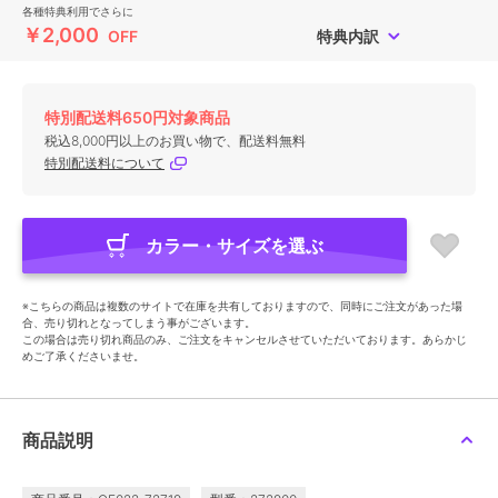
各種特典利用でさらに
￥2,000
OFF
特典内訳
特別配送料650円対象商品
税込8,000円以上のお買い物で、配送料無料
特別配送料について
カラー・サイズを選ぶ
※こちらの商品は複数のサイトで在庫を共有しておりますので、同時にご注文があった場
合、売り切れとなってしまう事がございます。
この場合は売り切れ商品のみ、ご注文をキャンセルさせていただいております。あらかじ
めご了承くださいませ。
商品説明