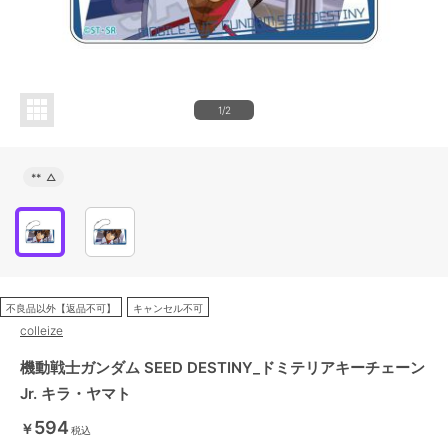
1/2
**
△
不良品以外【返品不可】
キャンセル不可
colleize
機動戦士ガンダム SEED DESTINY_ドミテリアキーチェーン
Jr. キラ・ヤマト
594
￥
税込