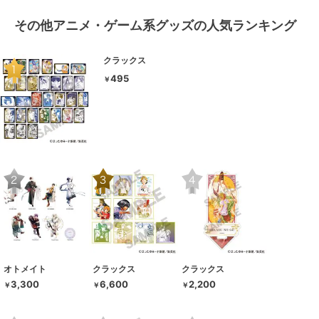
その他アニメ・ゲーム系グッズの人気ランキング
クラックス
495
￥
オトメイト
クラックス
クラックス
3,300
6,600
2,200
￥
￥
￥