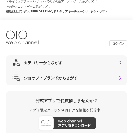
/
/
マルイウェブチャネル
すべてのその他アニメ・ゲーム系グッズ
/
その他アニメ・ゲーム系グッズ
機動戦士ガンダム SEED DESTINY_ドミテリアキーチェーンJr. キラ・ヤマト
ログイン
カテゴリーからさがす
ショップ・ブランドからさがす
公式アプリでお買物しませんか？
アプリ限定クーポンやおトクな情報を配信中！