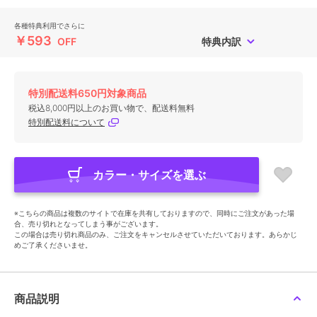
各種特典利用でさらに
￥593
OFF
特典内訳
特別配送料650円対象商品
税込8,000円以上のお買い物で、配送料無料
特別配送料について
カラー・サイズを選ぶ
※こちらの商品は複数のサイトで在庫を共有しておりますので、同時にご注文があった場
合、売り切れとなってしまう事がございます。
この場合は売り切れ商品のみ、ご注文をキャンセルさせていただいております。あらかじ
めご了承くださいませ。
商品説明