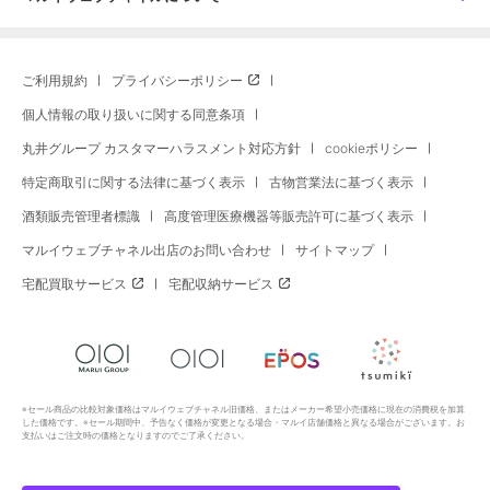
ご利用規約
プライバシーポリシー
個人情報の取り扱いに関する同意条項
丸井グループ カスタマーハラスメント対応方針
cookieポリシー
特定商取引に関する法律に基づく表示
古物営業法に基づく表示
酒類販売管理者標識
高度管理医療機器等販売許可に基づく表示
マルイウェブチャネル出店のお問い合わせ
サイトマップ
宅配買取サービス
宅配収納サービス
※セール商品の比較対象価格はマルイウェブチャネル旧価格、またはメーカー希望小売価格に現在の消費税を加算
した価格です。※セール期間中、予告なく価格が変更となる場合・マルイ店舗価格と異なる場合がございます。お
支払いはご注文時の価格となりますのでご了承ください。