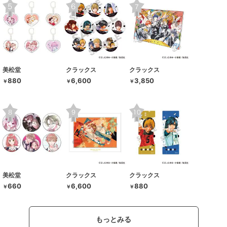
美松堂
クラックス
クラックス
880
6,600
3,850
￥
￥
￥
美松堂
クラックス
クラックス
660
6,600
880
￥
￥
￥
もっとみる