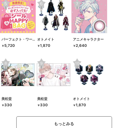
パーフェクト・ワールド・トーキョー
オトメイト
アニメキャラクター
5,720
1,870
2,640
￥
￥
￥
美松堂
美松堂
オトメイト
330
330
1,870
￥
￥
￥
もっとみる