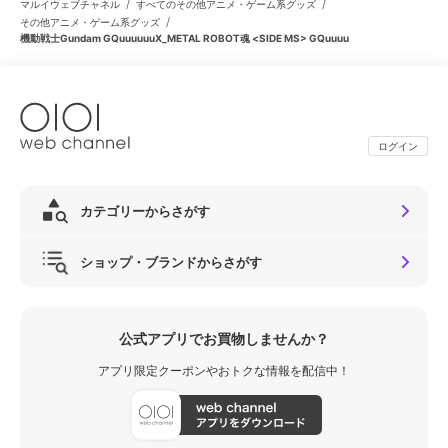
/
/
マルイウェブチャネル
すべてのその他アニメ・ゲーム系グッズ
/
その他アニメ・ゲーム系グッズ
機動戦士Gundam GQuuuuuuX_METAL ROBOT魂 <SIDE MS> GQuuuu
ログイン
カテゴリーからさがす
ショップ・ブランドからさがす
公式アプリでお買物しませんか？
アプリ限定クーポンやおトクな情報を配信中！