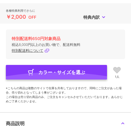
各種特典利用でさらに
￥2,000
OFF
特典内訳
特別配送料650円対象商品
税込8,000円以上のお買い物で、配送料無料
特別配送料について
カラー・サイズを選ぶ
1人
※こちらの商品は複数のサイトで在庫を共有しておりますので、同時にご注文があった場
合、売り切れとなってしまう事がございます。
この場合は売り切れ商品のみ、ご注文をキャンセルさせていただいております。あらかじ
めご了承くださいませ。
商品説明