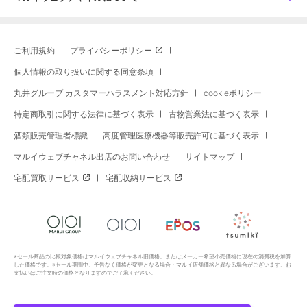
ご利用規約
プライバシーポリシー
個人情報の取り扱いに関する同意条項
丸井グループ カスタマーハラスメント対応方針
cookieポリシー
特定商取引に関する法律に基づく表示
古物営業法に基づく表示
酒類販売管理者標識
高度管理医療機器等販売許可に基づく表示
マルイウェブチャネル出店のお問い合わせ
サイトマップ
宅配買取サービス
宅配収納サービス
※セール商品の比較対象価格はマルイウェブチャネル旧価格、またはメーカー希望小売価格に現在の消費税を加算
した価格です。※セール期間中、予告なく価格が変更となる場合・マルイ店舗価格と異なる場合がございます。お
支払いはご注文時の価格となりますのでご了承ください。