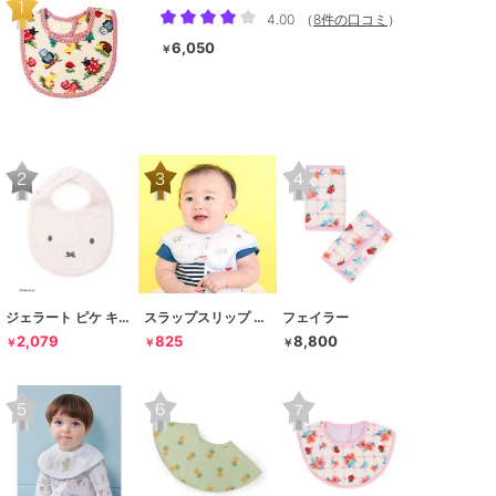
4.00
（
8件の口コミ
）
6,050
￥
ジェラート ピケ キッズ＆ベビー
スラップスリップ ベビー
フェイラー
2,079
825
8,800
￥
￥
￥