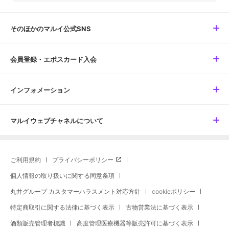
そのほかのマルイ公式SNS
会員登録・エポスカード入会
インフォメーション
マルイウェブチャネルについて
ご利用規約
プライバシーポリシー
個人情報の取り扱いに関する同意条項
丸井グループ カスタマーハラスメント対応方針
cookieポリシー
特定商取引に関する法律に基づく表示
古物営業法に基づく表示
酒類販売管理者標識
高度管理医療機器等販売許可に基づく表示