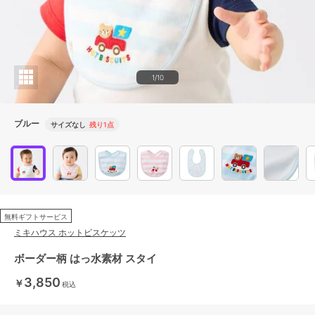
1/10
ブルー
サイズなし
残り1点
無料ギフトサービス
ミキハウス ホットビスケッツ
ボーダー柄 はっ水素材 スタイ
3,850
￥
税込