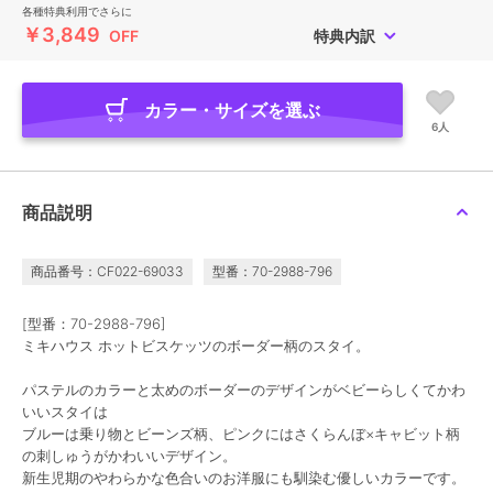
各種特典利用でさらに
￥3,849
OFF
特典内訳
カラー・サイズを選ぶ
6人
商品説明
商品番号：CF022-69033
型番：70-2988-796
[型番：70-2988-796]
ミキハウス ホットビスケッツのボーダー柄のスタイ。
パステルのカラーと太めのボーダーのデザインがベビーらしくてかわ
いいスタイは
ブルーは乗り物とビーンズ柄、ピンクにはさくらんぼ×キャビット柄
の刺しゅうがかわいいデザイン。
新生児期のやわらかな色合いのお洋服にも馴染む優しいカラーです。