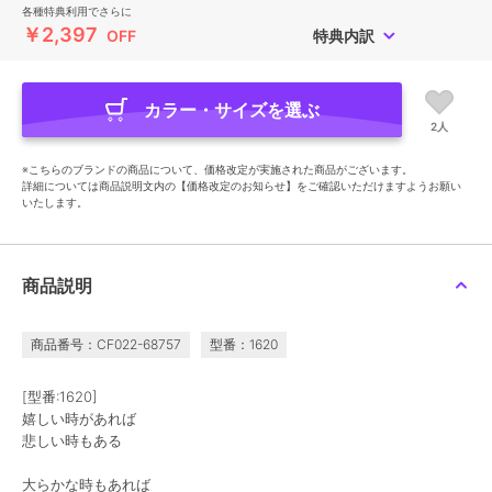
各種特典利用でさらに
￥2,397
OFF
特典内訳
カラー・サイズを選ぶ
2人
※こちらのブランドの商品について、価格改定が実施された商品がございます。
詳細については商品説明文内の【価格改定のお知らせ】をご確認いただけますようお願い
いたします。
商品説明
商品番号：CF022-68757
型番：1620
[型番:1620]
嬉しい時があれば
悲しい時もある
大らかな時もあれば