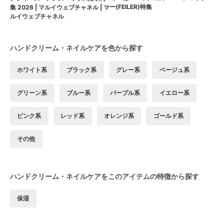
ー(FEILER)特集
集 2026 | マルイウェブチャネル | マ
ルイウェブチャネル
ハンドクリーム・ネイルケアを色から探す
ホワイト系
ブラック系
グレー系
ベージュ系
グリーン系
ブルー系
パープル系
イエロー系
ピンク系
レッド系
オレンジ系
ゴールド系
その他
ハンドクリーム・ネイルケアをこのアイテムの特徴から探す
保湿