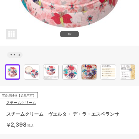
1/7
＊＊
○
不良品以外【返品不可】
スチームクリーム
スチームクリーム ヴエルタ・ デ・ラ・エスペランサ
2,398
￥
税込