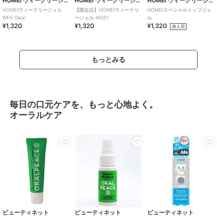
HOMEI ウィークリージェル
HOMEI ウィークリージェル
HOMEI ウィークリージェル
HOMEIウィークリージェル
【限定品】HOMEIウィークリ
HOMEIスペシャルトップジェ
WF0 Clear
ージェル MG21
ル
¥1,320
¥1,320
¥1,320
再入荷
もっとみる
毎日の口元ケアを、もっと心地よく。
オーラルケア
ビューティネット
ビューティネット
ビューティネット