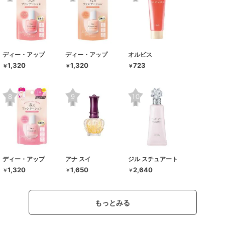
ディー・アップ
ディー・アップ
オルビス
1,320
1,320
723
￥
￥
￥
ディー・アップ
アナ スイ
ジル スチュアート
1,320
1,650
2,640
￥
￥
￥
もっとみる