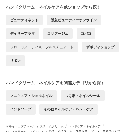
ハンドクリーム・ネイルケアを他ショップから探す
ビューティネット
阪急ビューティーオンライン
デイリープラザ
コリアージュ
コバコ
フローラノーティス ジルスチュアート
ザボディショップ
サボン
ハンドクリーム・ネイルケアを関連カテゴリから探す
マニキュア・ジェルネイル
つけ爪・ネイルシール
ハンドソープ
その他ネイルケア・ハンドケア
/
/
/
マルイウェブチャネル
スチームクリーム
ハンドケア・ネイルケア
/
スチームクリーム ヴエルタ・ デ・ラ・エスペランサ
ハンドクリーム・ネイルケア