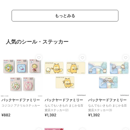
もっとみる
人気のシール・ステッカー
バックヤードファミリー
バックヤードファミリー
バックヤードファミリー
コジコジ アクリルステッカー
なんでもいきもの まじかる百
なんでもいきもの まじかる百
貨店ステッカー(2)
貨店ステッカー(3)
¥882
¥1,392
¥1,392