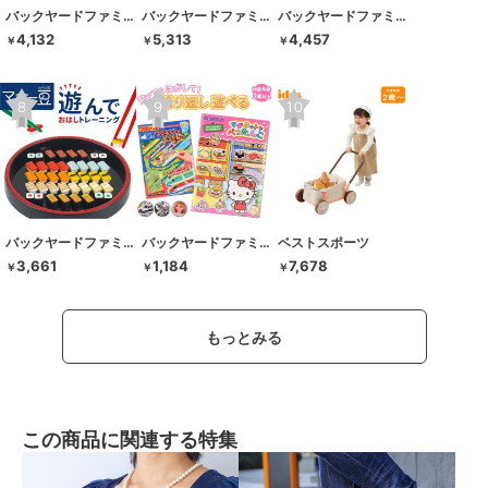
バックヤードファミリー
バックヤードファミリー
バックヤードファミリー
4,132
5,313
4,457
￥
￥
￥
バックヤードファミリー
バックヤードファミリー
ベストスポーツ
3,661
1,184
7,678
￥
￥
￥
もっとみる
この商品に関連する特集