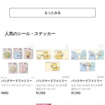
もっとみる
人気のシール・ステッカー
バックヤードファミリー
バックヤードファミリー
バックヤードファミリー
コジコジ アクリルステッカー
なんでもいきもの まじかる百
なんでもいきもの まじかる百
貨店ステッカー(2)
貨店ステッカー(3)
¥882
¥1,392
¥1,392