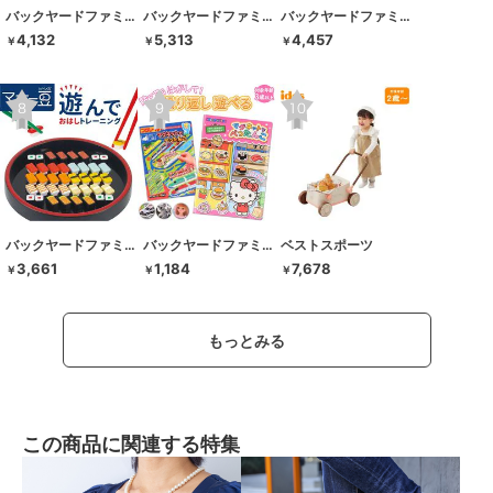
バックヤードファミリー
バックヤードファミリー
バックヤードファミリー
4,132
5,313
4,457
￥
￥
￥
バックヤードファミリー
バックヤードファミリー
ベストスポーツ
3,661
1,184
7,678
￥
￥
￥
もっとみる
この商品に関連する特集