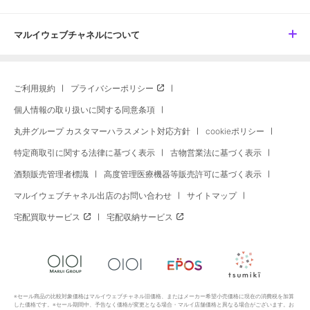
マルイウェブチャネルについて
ご利用規約
プライバシーポリシー
個人情報の取り扱いに関する同意条項
丸井グループ カスタマーハラスメント対応方針
cookieポリシー
特定商取引に関する法律に基づく表示
古物営業法に基づく表示
酒類販売管理者標識
高度管理医療機器等販売許可に基づく表示
マルイウェブチャネル出店のお問い合わせ
サイトマップ
宅配買取サービス
宅配収納サービス
※セール商品の比較対象価格はマルイウェブチャネル旧価格、またはメーカー希望小売価格に現在の消費税を加算
した価格です。※セール期間中、予告なく価格が変更となる場合・マルイ店舗価格と異なる場合がございます。お