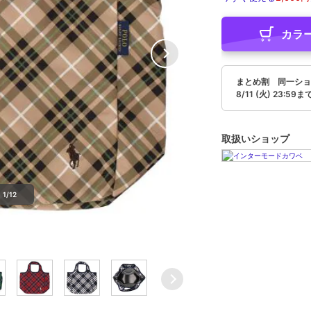
カラ
まとめ割 同一ショ
8/11 (火) 23:59ま
取扱いショップ
1/12