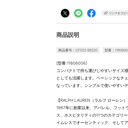
商品説明
商品番号：CF022-66520
型番：1180600
[型番:11806006]
コンパクトで持ち運びしやすいサイズ
としても活躍します。ベーシックなチ
なっています。シンプルで使いやすい
【RALPH LAUREN（ラルフ ローレン
1967年に創業以来、アパレル、フッ
ス、ホスピタリティの11つのカテゴリ
イムレスでオーセンティック、そしてア