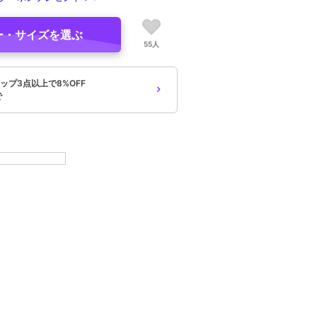
ー・サイズを選ぶ
55人
ップ3点以上で8%OFF
で