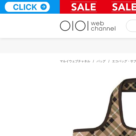
コ
ン
テ
ン
ツ
へ
ス
キ
ッ
プ
マルイウェブチャネル
/
バッグ
/
エコバッグ・サ