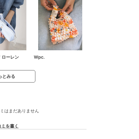
フ ローレン
Wpc.
っとみる
ミはまだありません
コミを書く