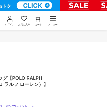
ログイン
お気に入り
カート
メニュー
【POLO RALPH
ポロ ラルフ ローレン）】
クーポンプレゼント！ >