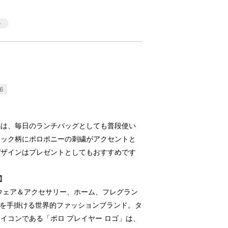
6
感は、毎日のランチバッグとしても普段使い
ェック柄にポロポニーの刺繍がアクセントと
デザインはプレゼントとしてもおすすめです
）】
トウェア＆アクセサリー、ホーム、フレグラン
ーを手掛ける世界的ファッションブランド。タ
イコンである「ポロ プレイヤー ロゴ」は、