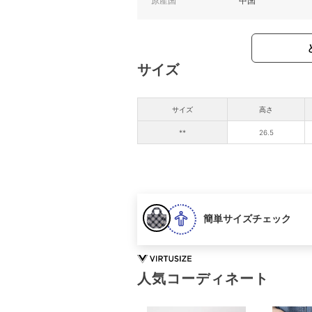
原産国
中国
サイズ
サイズ
高さ
**
26.5
簡単サイズチェック
人気コーディネート