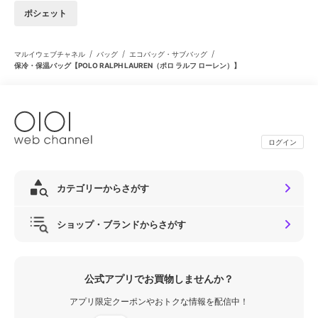
ポシェット
/
/
/
マルイウェブチャネル
バッグ
エコバッグ・サブバッグ
保冷・保温バッグ【POLO RALPH LAUREN（ポロ ラルフ ローレン）】
ログイン
カテゴリーからさがす
ショップ・ブランドからさがす
公式アプリでお買物しませんか？
アプリ限定クーポンやおトクな情報を配信中！