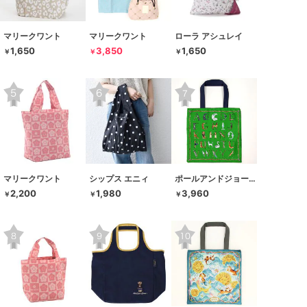
マリークワント
マリークワント
ローラ アシュレイ
1,650
3,850
1,650
￥
￥
￥
マリークワント
シップス エニィ
ポールアンドジョーアクセソワ
2,200
1,980
3,960
￥
￥
￥