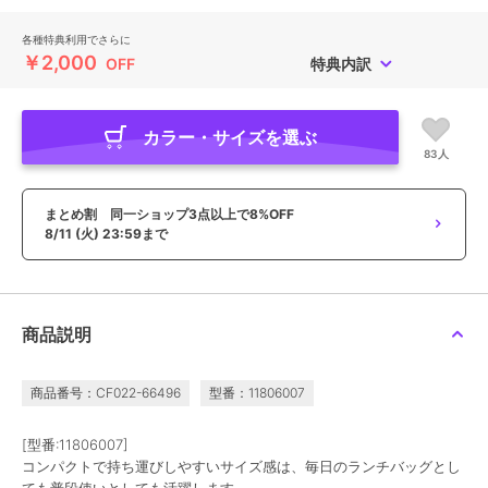
各種特典利用でさらに
￥2,000
OFF
特典内訳
カラー・サイズを選ぶ
83人
まとめ割 同一ショップ3点以上で8%OFF
8/11 (火) 23:59まで
商品説明
商品番号：CF022-66496
型番：11806007
[型番:11806007]
コンパクトで持ち運びしやすいサイズ感は、毎日のランチバッグとし
ても普段使いとしても活躍します。