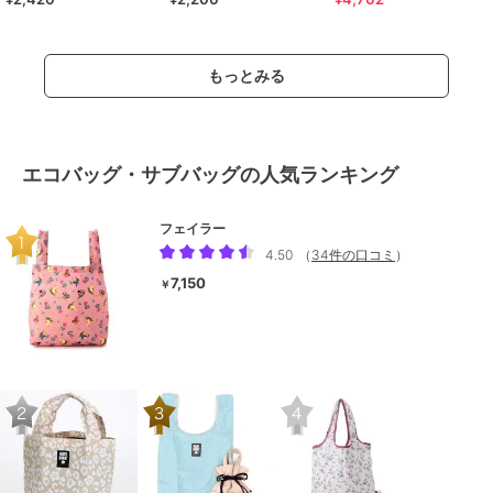
もっとみる
エコバッグ・サブバッグの人気ランキング
フェイラー
4.50
（
34件の口コミ
）
7,150
￥