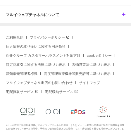
マルイウェブチャネルについて
ご利用規約
プライバシーポリシー
個人情報の取り扱いに関する同意条項
丸井グループ カスタマーハラスメント対応方針
cookieポリシー
特定商取引に関する法律に基づく表示
古物営業法に基づく表示
酒類販売管理者標識
高度管理医療機器等販売許可に基づく表示
マルイウェブチャネル出店のお問い合わせ
サイトマップ
宅配買取サービス
宅配収納サービス
※セール商品の比較対象価格はマルイウェブチャネル旧価格、またはメーカー希望小売価格に現在の消費税を加算
した価格です。※セール期間中、予告なく価格が変更となる場合・マルイ店舗価格と異なる場合がございます。お