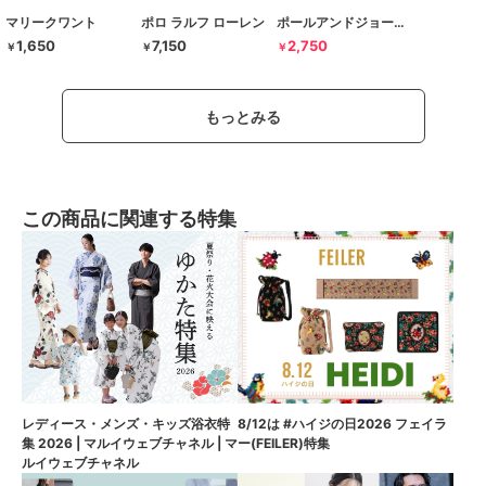
マリークワント
ポロ ラルフ ローレン
ポールアンドジョーアクセソワ
1,650
7,150
2,750
￥
￥
￥
もっとみる
この商品に関連する特集
8/12は #ハイジの日2026 フェイラ
レディース・メンズ・キッズ浴衣特
ー(FEILER)特集
集 2026 | マルイウェブチャネル | マ
ルイウェブチャネル