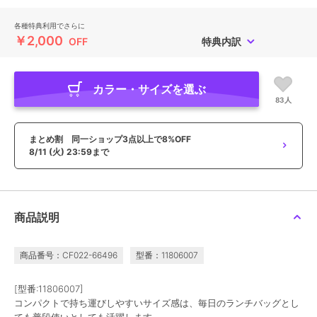
各種特典利用でさらに
￥2,000
OFF
特典内訳
カラー・サイズを選ぶ
83人
まとめ割 同一ショップ3点以上で8%OFF
8/11 (火) 23:59まで
商品説明
商品番号：CF022-66496
型番：11806007
[型番:11806007]
コンパクトで持ち運びしやすいサイズ感は、毎日のランチバッグとし
ても普段使いとしても活躍します。