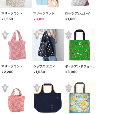
マリークワント
マリークワント
ローラ アシュレイ
1,650
3,850
1,650
￥
￥
￥
マリークワント
シップス エニィ
ポールアンドジョーアクセソワ
2,200
1,980
3,960
￥
￥
￥