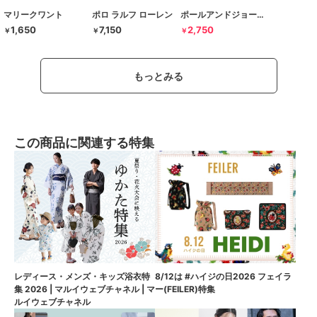
マリークワント
ポロ ラルフ ローレン
ポールアンドジョーアクセソワ
1,650
7,150
2,750
￥
￥
￥
もっとみる
この商品に関連する特集
8/12は #ハイジの日2026 フェイラ
レディース・メンズ・キッズ浴衣特
ー(FEILER)特集
集 2026 | マルイウェブチャネル | マ
ルイウェブチャネル