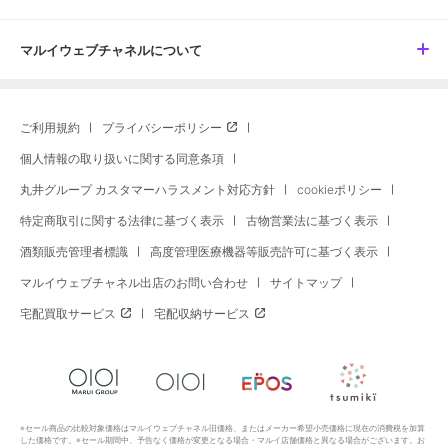
マルイウェブチャネルについて
ご利用規約
プライバシーポリシー
個人情報の取り扱いに関する同意条項
丸井グループ カスタマーハラスメント対応方針
cookieポリシー
特定商取引に関する法律に基づく表示
古物営業法に基づく表示
酒類販売管理者標識
高度管理医療機器等販売許可に基づく表示
マルイウェブチャネル出店のお問い合わせ
サイトマップ
宅配買取サービス
宅配収納サービス
※セール商品の比較対象価格はマルイウェブチャネル旧価格、またはメーカー希望小売価格に現在の消費税を加算
した価格です。※セール期間中、予告なく価格が変更となる場合・マルイ店舗価格と異なる場合がございます。お