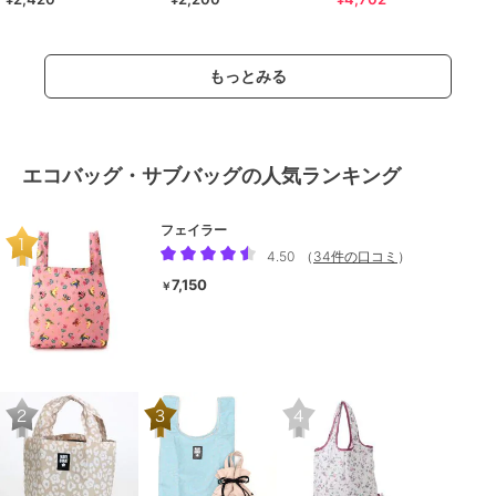
もっとみる
エコバッグ・サブバッグの人気ランキング
フェイラー
4.50
（
34件の口コミ
）
7,150
￥