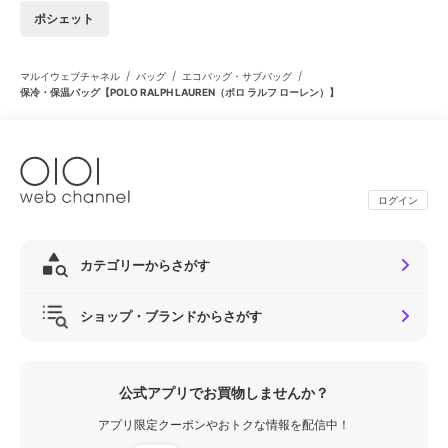
ポシェット
/
/
/
マルイウェブチャネル
バッグ
エコバッグ・サブバッグ
保冷・保温バッグ【POLO RALPH LAUREN（ポロ ラルフ ローレン）】
ログイン
カテゴリーからさがす
ショップ・ブランドからさがす
公式アプリでお買物しませんか？
アプリ限定クーポンやおトクな情報を配信中！