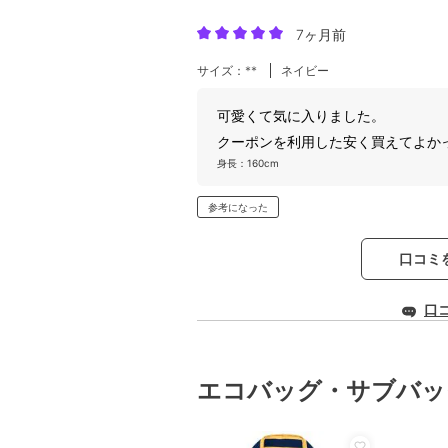
7ヶ月前
サイズ：**
ネイビー
可愛くて気に入りました。
クーポンを利用した安く買えてよか
身長：160cm
参考になった
口コミ
口
エコバッグ・サブバッ