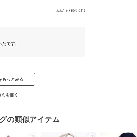
ああ
さま (30代 女性)
ったです。
をもっとみる
コミを書く
グの類似アイテム