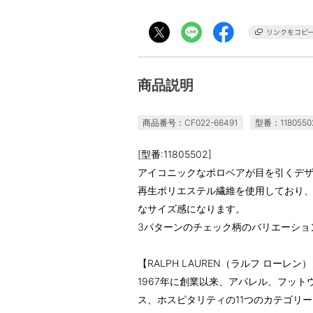
商品説明
商品番号：CF022-66491
型番：1180550
[型番:11805502]
アイコニックなポロベアが目を引くデ
再生ポリエステル繊維を使用しており
なサイズ感になります。
3パターンのチェック柄のバリエーショ
【RALPH LAUREN（ラルフ ローレン
1967年に創業以来、アパレル、フッ
ス、ホスピタリティの11つのカテゴリ