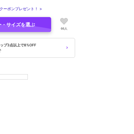
クーポンプレゼント！ >
ー・サイズを選ぶ
66人
ップ3点以上で8%OFF
で