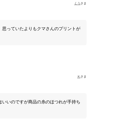
くう
さま
、思っていたよりもクマさんのプリントが
Ｋ
さま
はいいのですが商品の糸のほつれが手持ち