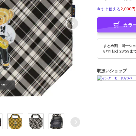
今すぐ使える
2,000円
カラ
まとめ割 同一ショ
8/11 (火) 23:59ま
取扱いショップ
1/13