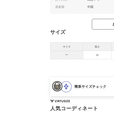
原産国
中国
サイズ
サイズ
高さ
**
36
簡単サイズチェック
人気コーディネート