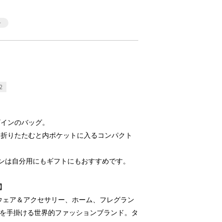
2
ザインのバッグ。
、折りたたむと内ポケットに入るコンパクト
ンは自分用にもギフトにもおすすめです。
）】
トウェア＆アクセサリー、ホーム、フレグラン
ーを手掛ける世界的ファッションブランド。タ