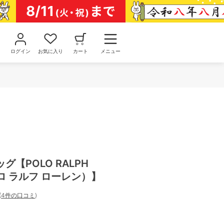
ログイン
お気に入り
カート
メニュー
【POLO RALPH
ポロ ラルフ ローレン）】
(
4件の口コミ
)