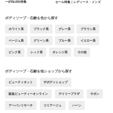
ー(FEILER)特集
セール特集｜レディース・メンズ
ボディソープ・石鹸を色から探す
ホワイト系
ブラック系
グレー系
ブラウン系
ベージュ系
グリーン系
ブルー系
イエロー系
ピンク系
レッド系
オレンジ系
その他
ボディソープ・石鹸を他ショップから探す
ビューティネット
ザボディショップ
阪急ビューティーオンライン
デイリープラザ
サボン
アーバンリサーチ
コリアージュ
ハーン