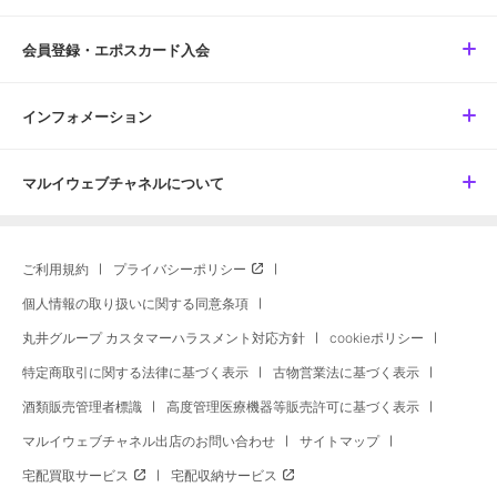
会員登録・エポスカード入会
インフォメーション
マルイウェブチャネルについて
ご利用規約
プライバシーポリシー
個人情報の取り扱いに関する同意条項
丸井グループ カスタマーハラスメント対応方針
cookieポリシー
特定商取引に関する法律に基づく表示
古物営業法に基づく表示
酒類販売管理者標識
高度管理医療機器等販売許可に基づく表示
マルイウェブチャネル出店のお問い合わせ
サイトマップ
宅配買取サービス
宅配収納サービス