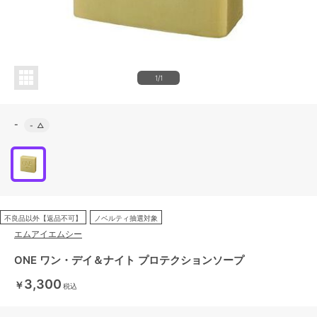
1/1
-
-
△
不良品以外【返品不可】
ノベルティ抽選対象
エムアイエムシー
ONE ワン・デイ＆ナイト プロテクションソープ
3,300
￥
税込