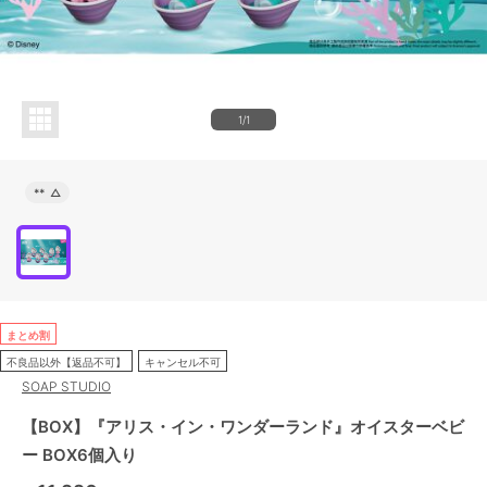
1/1
**
△
まとめ割
不良品以外【返品不可】
キャンセル不可
SOAP STUDIO
【BOX】『アリス・イン・ワンダーランド』オイスターベビ
ー BOX6個入り