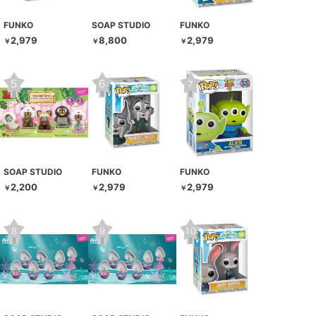
FUNKO
SOAP STUDIO
FUNKO
2,979
8,800
2,979
￥
￥
￥
SOAP STUDIO
FUNKO
FUNKO
2,200
2,979
2,979
￥
￥
￥