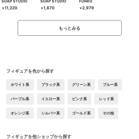
SOAP STUDIO
SOAP STUDIO
FUNKO
11,220
1,870
2,979
￥
￥
￥
もっとみる
フィギュアを色から探す
ホワイト系
ブラック系
グリーン系
ブルー系
パープル系
イエロー系
ピンク系
レッド系
オレンジ系
シルバー系
ゴールド系
その他
フィギュアを他ショップから探す