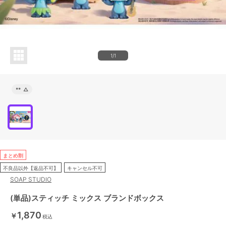
1/1
**
△
まとめ割
不良品以外【返品不可】
キャンセル不可
SOAP STUDIO
(単品)スティッチ ミックス ブランドボックス
1,870
￥
税込