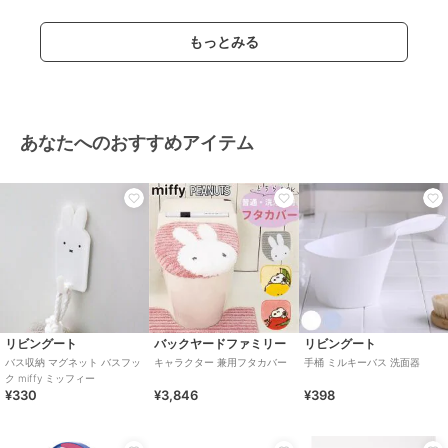
もっとみる
あなたへのおすすめアイテム
リビングート
バックヤードファミリー
リビングート
バス収納 マグネット バスフッ
キャラクター 兼用フタカバー
手桶 ミルキーバス 洗面器
ク miffy ミッフィー
¥330
¥3,846
¥398