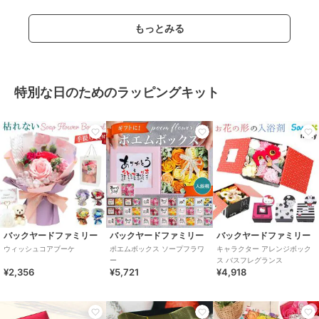
もっとみる
特別な日のためのラッピングキット
バックヤードファミリー
バックヤードファミリー
バックヤードファミリー
ウィッシュコアブーケ
ポエムボックス ソープフラワ
キャラクター アレンジボック
ー
ス バスフレグランス
¥2,356
¥5,721
¥4,918