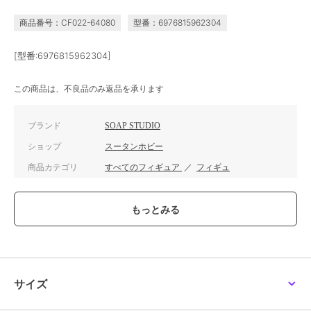
商品番号：CF022-64080
型番：6976815962304
[型番:6976815962304]
この商品は、不良品のみ返品を承ります
ブランド
SOAP STUDIO
ショップ
スータンホビー
商品カテゴリ
すべてのフィギュア
／
フィギュ
ア
カラー
**
サイズ
**
サイズ