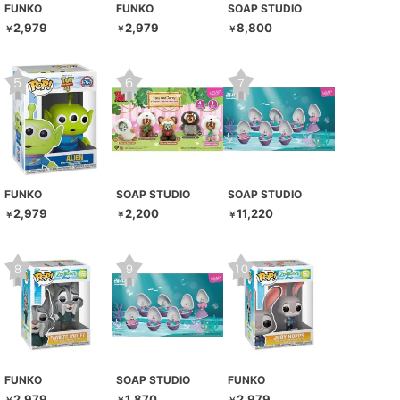
FUNKO
FUNKO
SOAP STUDIO
2,979
2,979
8,800
￥
￥
￥
FUNKO
SOAP STUDIO
SOAP STUDIO
2,979
2,200
11,220
￥
￥
￥
FUNKO
SOAP STUDIO
FUNKO
2,979
1,870
2,979