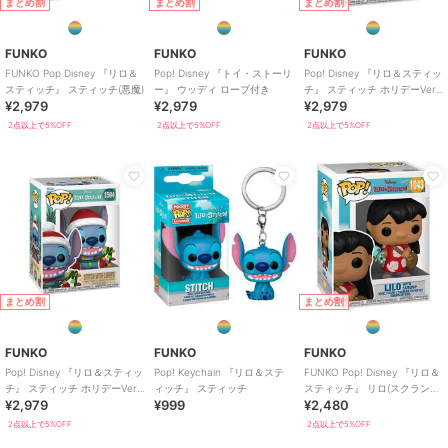
まとめ割
まとめ割
まとめ割
FUNKO
FUNKO
FUNKO
FUNKO Pop Disney 『リロ＆
Pop! Disney 『トイ・ストーリ
Pop! Disney 『リロ＆スティッ
スティッチ』 スティッチ(悪魔)
ー』 ウッディ ロープ付き
チ』 スティッチ ホリデーVer.
¥2,979
¥2,979
¥2,979
キャンディケーン付き
2点以上で5%OFF
2点以上で5%OFF
2点以上で5%OFF
まとめ割
まとめ割
FUNKO
FUNKO
FUNKO
Pop! Disney 『リロ＆スティッ
Pop! Keychain 『リロ＆ステ
FUNKO Pop! Disney 『リロ＆
チ』 スティッチ ホリデーVer.
ィッチ』 スティッチ
スティッチ』 リロ(スクランプ
¥2,979
¥999
¥2,480
ライト付き
付き)
2点以上で5%OFF
2点以上で5%OFF