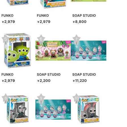
FUNKO
FUNKO
SOAP STUDIO
2,979
2,979
8,800
￥
￥
￥
FUNKO
SOAP STUDIO
SOAP STUDIO
2,979
2,200
11,220
￥
￥
￥