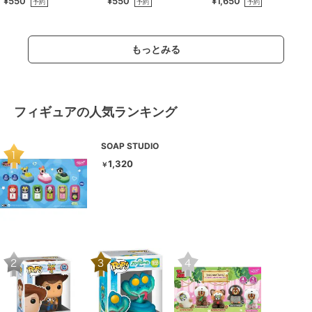
¥550
¥550
¥1,650
予約
予約
予約
もっとみる
フィギュアの人気ランキング
SOAP STUDIO
1,320
￥