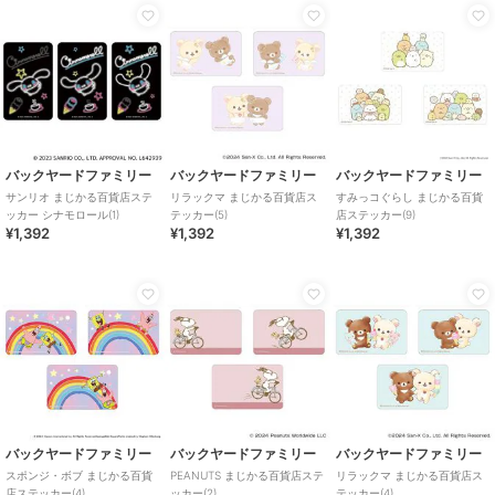
バックヤードファミリー
バックヤードファミリー
バックヤードファミリー
サンリオ まじかる百貨店ステ
リラックマ まじかる百貨店ス
すみっコぐらし まじかる百貨
ッカー シナモロール(1)
テッカー(5)
店ステッカー(9)
¥1,392
¥1,392
¥1,392
バックヤードファミリー
バックヤードファミリー
バックヤードファミリー
スポンジ・ボブ まじかる百貨
PEANUTS まじかる百貨店ステ
リラックマ まじかる百貨店ス
店ステッカー(4)
ッカー(2)
テッカー(4)