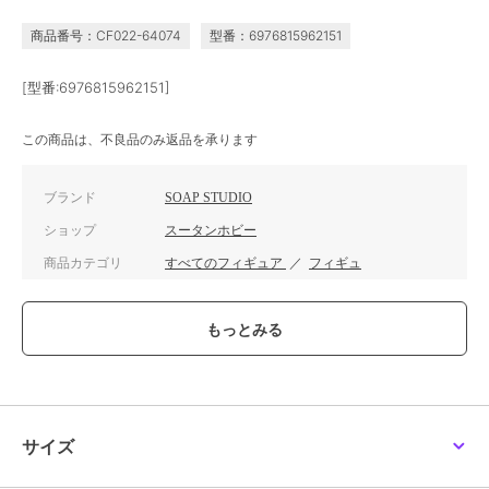
商品番号：CF022-64074
型番：6976815962151
[型番:6976815962151]
この商品は、不良品のみ返品を承ります
ブランド
SOAP STUDIO
ショップ
スータンホビー
商品カテゴリ
すべてのフィギュア
／
フィギュ
ア
カラー
**
サイズ
**
サイズ