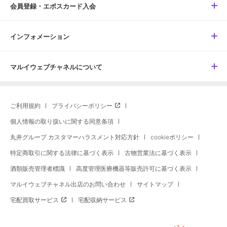
会員登録・エポスカード入会
インフォメーション
マルイウェブチャネルについて
ご利用規約
プライバシーポリシー
個人情報の取り扱いに関する同意条項
丸井グループ カスタマーハラスメント対応方針
cookieポリシー
特定商取引に関する法律に基づく表示
古物営業法に基づく表示
酒類販売管理者標識
高度管理医療機器等販売許可に基づく表示
マルイウェブチャネル出店のお問い合わせ
サイトマップ
宅配買取サービス
宅配収納サービス