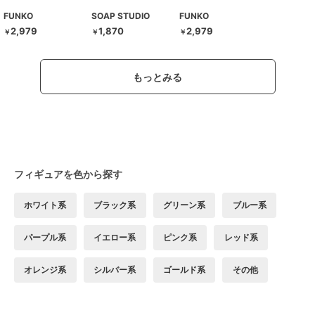
FUNKO
SOAP STUDIO
FUNKO
2,979
1,870
2,979
￥
￥
￥
もっとみる
フィギュアを色から探す
ホワイト系
ブラック系
グリーン系
ブルー系
パープル系
イエロー系
ピンク系
レッド系
オレンジ系
シルバー系
ゴールド系
その他