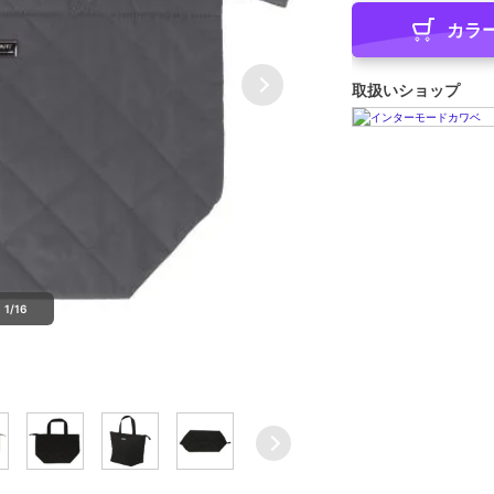
カラ
取扱いショップ
1/16