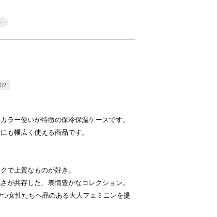
02
いカラー使いが特徴の保冷保温ケースです。
けにも幅広く使える商品です。
ックで上質なものが好き。
強さが共存した、表情豊かなコレクション。
ルを持つ女性たちへ品のある大人フェミニンを提