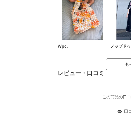
Wpc.
ノップドゥ
も
レビュー・口コミ
この商品の口コ
口