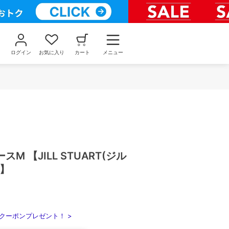
ログイン
お気に入り
カート
メニュー
M 【JILL STUART(ジル
)】
クーポンプレゼント！ >