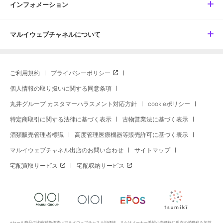
インフォメーション
マルイウェブチャネルについて
ご利用規約
プライバシーポリシー
個人情報の取り扱いに関する同意条項
丸井グループ カスタマーハラスメント対応方針
cookieポリシー
特定商取引に関する法律に基づく表示
古物営業法に基づく表示
酒類販売管理者標識
高度管理医療機器等販売許可に基づく表示
マルイウェブチャネル出店のお問い合わせ
サイトマップ
宅配買取サービス
宅配収納サービス
※セール商品の比較対象価格はマルイウェブチャネル旧価格、またはメーカー希望小売価格に現在の消費税を加算