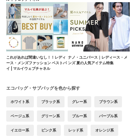
これがあれば間違いなし！！レディ
ナノ・ユニバース｜レディース・メ
ース・メンズファッション ベストバ
ンズ 夏の人気アイテム特集
イ | マルイウェブチャネル
エコバッグ・サブバッグを色から探す
ホワイト系
ブラック系
グレー系
ブラウン系
ベージュ系
グリーン系
ブルー系
パープル系
イエロー系
ピンク系
レッド系
オレンジ系