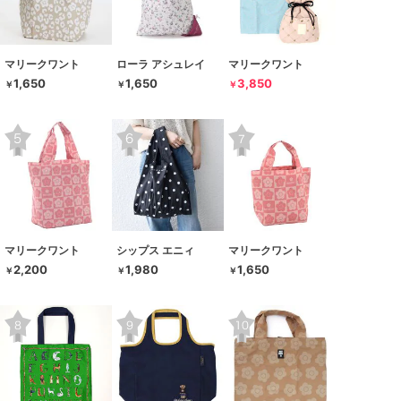
マリークワント
ローラ アシュレイ
マリークワント
1,650
1,650
3,850
￥
￥
￥
マリークワント
シップス エニィ
マリークワント
2,200
1,980
1,650
￥
￥
￥