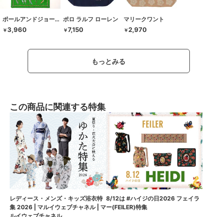
ポールアンドジョーアクセソワ
ポロ ラルフ ローレン
マリークワント
3,960
7,150
2,970
￥
￥
￥
もっとみる
この商品に関連する特集
8/12は #ハイジの日2026 フェイラ
レディース・メンズ・キッズ浴衣特
ー(FEILER)特集
集 2026 | マルイウェブチャネル | マ
ルイウェブチャネル