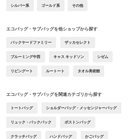
シルバー系
ゴールド系
その他
エコバッグ・サブバッグを他ショップから探す
バックヤードファミリー
ザッカセレクト
ブルーミング中西
キャス キッドソン
シゼム
リビングート
ルートート
タオル美術館
エコバッグ・サブバッグを関連カテゴリから探す
トートバッグ
ショルダーバッグ・メッセンジャーバッグ
リュック・バックパック
ボストンバッグ
クラッチバッグ
ハンドバッグ
かごバッグ