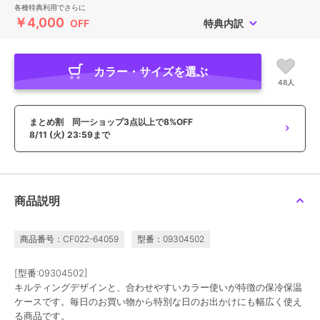
各種特典利用でさらに
￥4,000
OFF
特典内訳
カラー・サイズを選ぶ
48人
まとめ割 同一ショップ3点以上で8%OFF
8/11 (火) 23:59まで
商品説明
商品番号：CF022-64059
型番：09304502
[型番:09304502]
キルティングデザインと、合わせやすいカラー使いが特徴の保冷保温
ケースです。毎日のお買い物から特別な日のお出かけにも幅広く使え
る商品です。