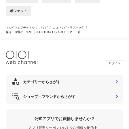
ポシェット
/
/
/
マルイウェブチャネル
バッグ
エコバッグ・サブバッグ
保冷・保温ケースM 【JILL STUART(ジルスチュアート)】
ログイン
カテゴリーからさがす
ショップ・ブランドからさがす
公式アプリでお買物しませんか？
アプリ限定クーポンやおトクな情報を配信中！