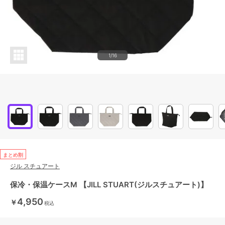
1/16
まとめ割
ジル スチュアート
保冷・保温ケースM 【JILL STUART(ジルスチュアート)】
4,950
￥
税込