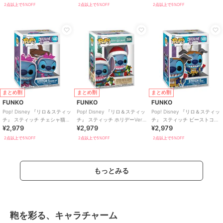
2点以上で5%OFF
2点以上で5%OFF
2点以上で5%OFF
まとめ割
まとめ割
まとめ割
FUNKO
FUNKO
FUNKO
Pop! Disney 『リロ＆スティッ
Pop! Disney 『リロ＆スティッ
Pop! Disney 『リロ＆スティッ
チ』 スティッチ チェシャ猫コ
チ』 スティッチ ホリデーVer.
チ』 スティッチ ビーストコス
¥2,979
¥2,979
¥2,979
スチュームVer.
ライト付き
チュームVer.
2点以上で5%OFF
2点以上で5%OFF
2点以上で5%OFF
もっとみる
鞄を彩る、キャラチャーム