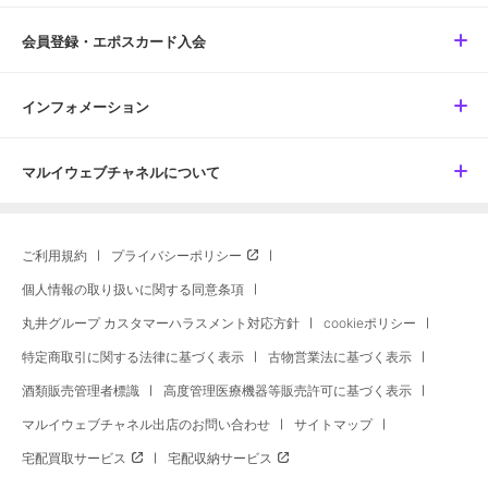
会員登録・エポスカード入会
インフォメーション
マルイウェブチャネルについて
ご利用規約
プライバシーポリシー
個人情報の取り扱いに関する同意条項
丸井グループ カスタマーハラスメント対応方針
cookieポリシー
特定商取引に関する法律に基づく表示
古物営業法に基づく表示
酒類販売管理者標識
高度管理医療機器等販売許可に基づく表示
マルイウェブチャネル出店のお問い合わせ
サイトマップ
宅配買取サービス
宅配収納サービス