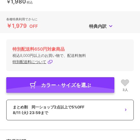
1,980
￥
税込
各種特典利用でさらに
￥1,979
OFF
特典内訳
特別配送料650円対象商品
税込8,000円以上のお買い物で、配送料無料
特別配送料について
カラー・サイズを選ぶ
3人
まとめ割 同一ショップ2点以上で5%OFF
8/11 (火) 23:59まで