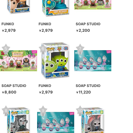
FUNKO
FUNKO
SOAP STUDIO
2,979
2,979
2,200
￥
￥
￥
SOAP STUDIO
FUNKO
SOAP STUDIO
8,800
2,979
11,220
￥
￥
￥