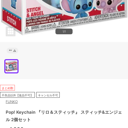
1/1
**
△
まとめ割
不良品以外【返品不可】
キャンセル不可
FUNKO
Pop! Keychain 『リロ＆スティッチ』 スティッチ&エンジェ
ル 2個セット