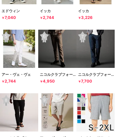
エドウィン
イッカ
イッカ
7,040
2,744
3,226
￥
￥
￥
アー・ヴェ・ヴェ
ニコルクラブフォーメン
ニコルクラブフォーメン
2,744
4,950
7,700
￥
￥
￥