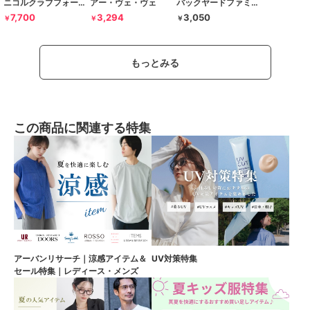
ニコルクラブフォーメン
アー・ヴェ・ヴェ
バックヤードファミリー
7,700
3,294
3,050
￥
￥
￥
もっとみる
この商品に関連する特集
アーバンリサーチ｜涼感アイテム＆
UV対策特集
セール特集｜レディース・メンズ