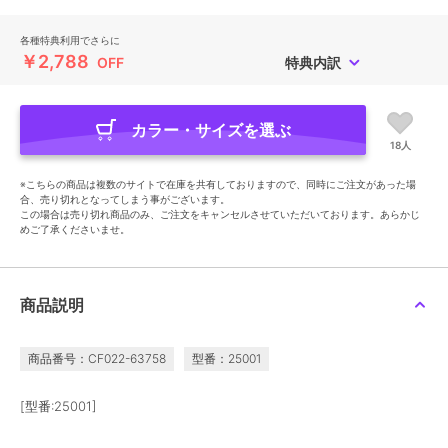
各種特典利用でさらに
￥2,788
OFF
特典内訳
カラー・サイズを選ぶ
18人
※こちらの商品は複数のサイトで在庫を共有しておりますので、同時にご注文があった場
合、売り切れとなってしまう事がございます。
この場合は売り切れ商品のみ、ご注文をキャンセルさせていただいております。あらかじ
めご了承くださいませ。
商品説明
商品番号：CF022-63758
型番：25001
[型番:25001]