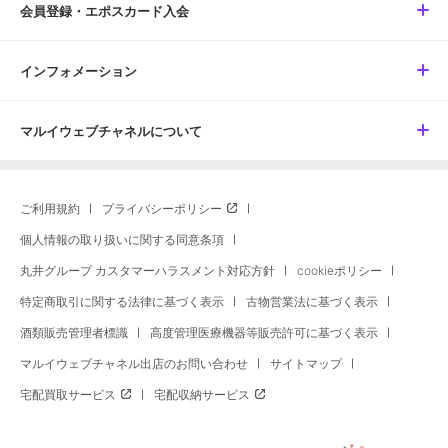
会員登録・エポスカード入会
インフォメーション
マルイウェブチャネルについて
ご利用規約
プライバシーポリシー
個人情報の取り扱いに関する同意条項
丸井グループ カスタマーハラスメント対応方針
cookieポリシー
特定商取引に関する法律に基づく表示
古物営業法に基づく表示
酒類販売管理者標識
高度管理医療機器等販売許可に基づく表示
マルイウェブチャネル出店のお問い合わせ
サイトマップ
宅配買取サービス
宅配収納サービス