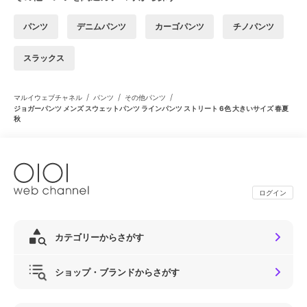
パンツ
デニムパンツ
カーゴパンツ
チノパンツ
スラックス
/
/
/
マルイウェブチャネル
パンツ
その他パンツ
ジョガーパンツ メンズ スウェットパンツ ラインパンツ ストリート 6色 大きいサイズ 春夏
秋
ログイン
カテゴリーからさがす
ショップ・ブランドからさがす