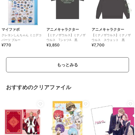
マイファボ
アニメキャラクター
アニメキャラクター
クレヨンしんちゃん ミニデコ
【ミナノザウルス】ミナノザ
【ミナノザウルス】ミナノザ
パーツ ブルー
ウルス TシャツA 黒
ウルス スウェット 黒
¥770
¥3,850
¥7,700
もっとみる
おすすめのクリアファイル