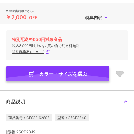
各種特典利用でさらに
￥2,000
OFF
特典内訳
特別配送料650円対象商品
税込8,000円以上のお 買い物で配送料無料
特別配送料について
カラー・サイズを選ぶ
商品説明
商品番号：CF022-62803
型番：25CF2349
[型番:25CF2349]