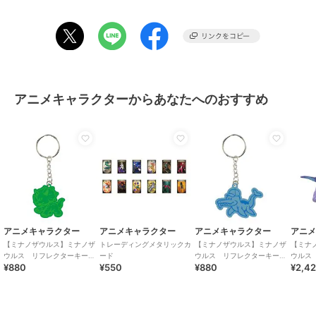
アニメキャラクターからあなたへのおすすめ
アニメキャラクター
アニメキャラクター
アニメキャラクター
アニ
【ミナノザウルス】ミナノザ
トレーディングメタリックカ
【ミナノザウルス】ミナノザ
【ミナ
ウルス リフレクターキーホ
ード
ウルス リフレクターキーホ
ウルス
¥880
¥550
¥880
¥2,4
ルダー Topie
ルダー Athul
ダー S