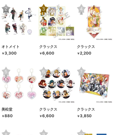
オトメイト
クラックス
クラックス
3,300
6,600
2,200
￥
￥
￥
美松堂
クラックス
クラックス
880
6,600
3,850
￥
￥
￥