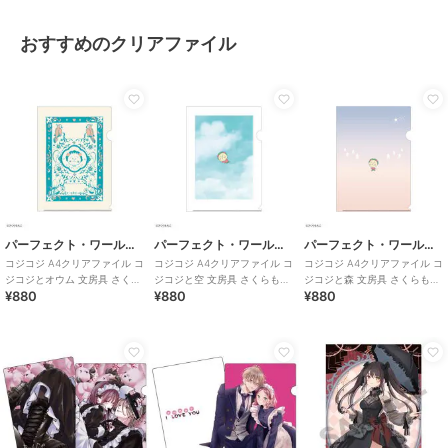
おすすめのクリアファイル
パーフェクト・ワールド・トーキョー
パーフェクト・ワールド・トーキョー
パーフェクト・ワールド・トーキョー
コジコジ A4クリアファイル コ
コジコジ A4クリアファイル コ
コジコジ A4クリアファイル コ
ジコジとオウム 文房具 さくら
ジコジと空 文房具 さくらもも
ジコジと森 文房具 さくらもも
¥880
¥880
¥880
ももこ 絵本
こ 絵本
こ 絵本