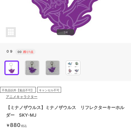
1/4
０９
00
残り1点
不良品以外【返品不可】
キャンセル不可
アニメキャラクター
【ミナノザウルス】ミナノザウルス リフレクターキーホル
ダー SKY-MJ
880
￥
税込