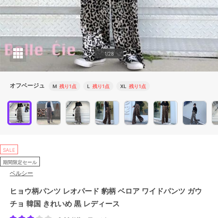
1/28
オフベージュ
M
残り1点
L
残り1点
XL
残り1点
SALE
期間限定セール
ベルシー
ヒョウ柄パンツ レオパード 豹柄 ベロア ワイドパンツ ガウ
チョ 韓国 きれいめ 黒 レディース