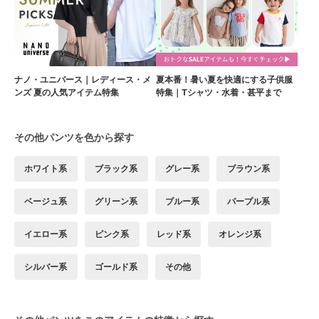
ナノ・ユニバース｜レディース・メ
夏本番！暑い夏を快適にする子供服
ンズ 夏の人気アイテム特集
特集｜Tシャツ・水着・甚平まで
その他パンツを色から探す
ホワイト系
ブラック系
グレー系
ブラウン系
ベージュ系
グリーン系
ブルー系
パープル系
イエロー系
ピンク系
レッド系
オレンジ系
シルバー系
ゴールド系
その他