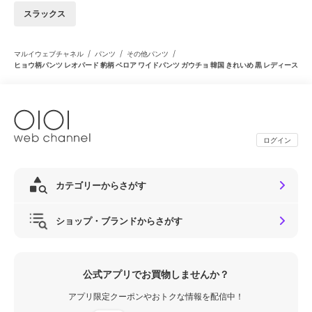
スラックス
/
/
/
マルイウェブチャネル
パンツ
その他パンツ
ヒョウ柄パンツ レオパード 豹柄 ベロア ワイドパンツ ガウチョ 韓国 きれいめ 黒 レディース
ログイン
カテゴリーからさがす
ショップ・ブランドからさがす
公式アプリでお買物しませんか？
アプリ限定クーポンやおトクな情報を配信中！