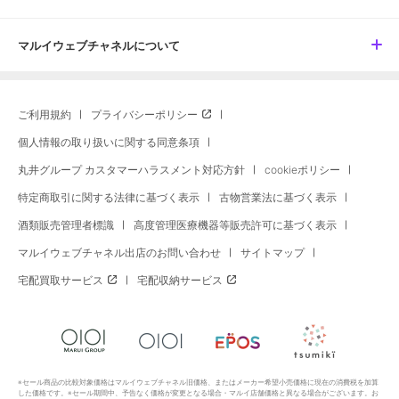
マルイウェブチャネルについて
ご利用規約
プライバシーポリシー
個人情報の取り扱いに関する同意条項
丸井グループ カスタマーハラスメント対応方針
cookieポリシー
特定商取引に関する法律に基づく表示
古物営業法に基づく表示
酒類販売管理者標識
高度管理医療機器等販売許可に基づく表示
マルイウェブチャネル出店のお問い合わせ
サイトマップ
宅配買取サービス
宅配収納サービス
※セール商品の比較対象価格はマルイウェブチャネル旧価格、またはメーカー希望小売価格に現在の消費税を加算
した価格です。※セール期間中、予告なく価格が変更となる場合・マルイ店舗価格と異なる場合がございます。お