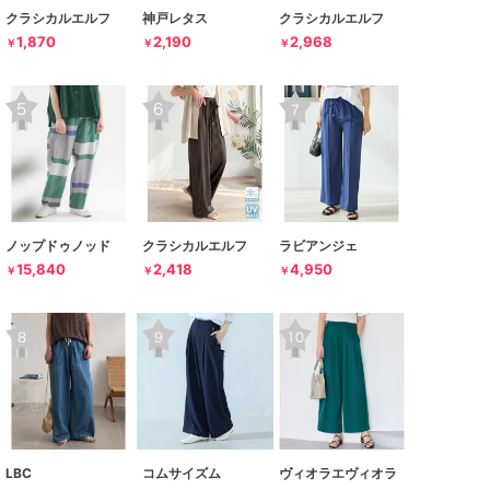
クラシカルエルフ
神戸レタス
クラシカルエルフ
1,870
2,190
2,968
￥
￥
￥
ノップドゥノッド
クラシカルエルフ
ラビアンジェ
15,840
2,418
4,950
￥
￥
￥
LBC
コムサイズム
ヴィオラエヴィオラ