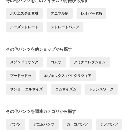
その他パンツをこのアイテムの特徴から探す
ポリエステル素材
アニマル柄
レオパード柄
ルーズストレート
ストレートパンツ
その他パンツを他ショップから探す
メゾンドゥサンク
コムサ
アミナコレクション
プードゥドゥ
エヴェックス バイ クリツィア
サンヨー エルサイズ
コムサイズム
トランスワーク
その他パンツを関連カテゴリから探す
パンツ
デニムパンツ
カーゴパンツ
チノパンツ