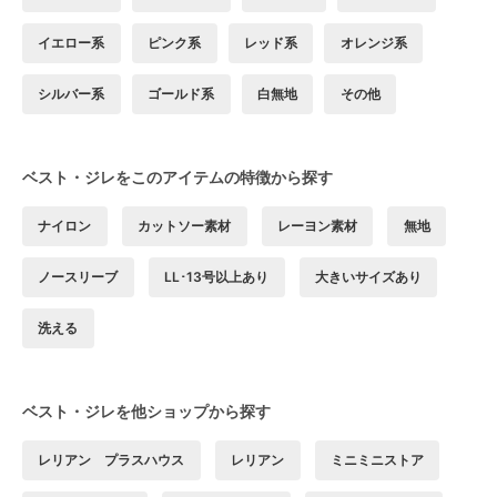
イエロー系
ピンク系
レッド系
オレンジ系
シルバー系
ゴールド系
白無地
その他
ベスト・ジレをこのアイテムの特徴から探す
ナイロン
カットソー素材
レーヨン素材
無地
ノースリーブ
LL･13号以上あり
大きいサイズあり
洗える
ベスト・ジレを他ショップから探す
レリアン プラスハウス
レリアン
ミニミニストア