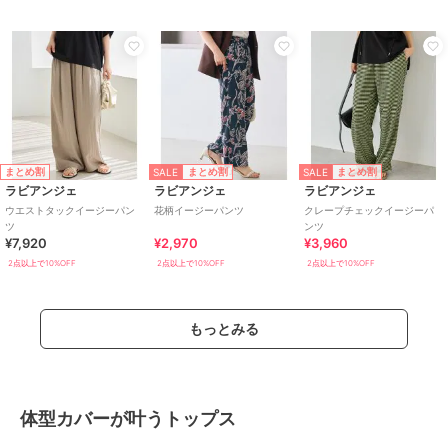
SALE
SALE
まとめ割
まとめ割
まとめ割
ラビアンジェ
ラビアンジェ
ラビアンジェ
ウエストタックイージーパン
花柄イージーパンツ
クレープチェックイージーパ
ツ
ンツ
¥7,920
¥2,970
¥3,960
2点以上で10%OFF
2点以上で10%OFF
2点以上で10%OFF
もっとみる
体型カバーが叶うトップス