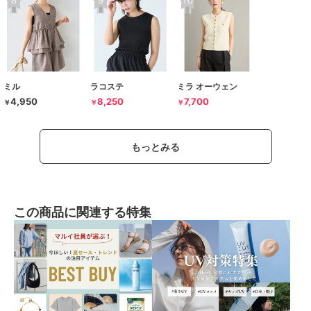
ミル
ラコステ
ミラ オーウェン
4,950
8,250
7,700
￥
￥
￥
もっとみる
この商品に関連する特集