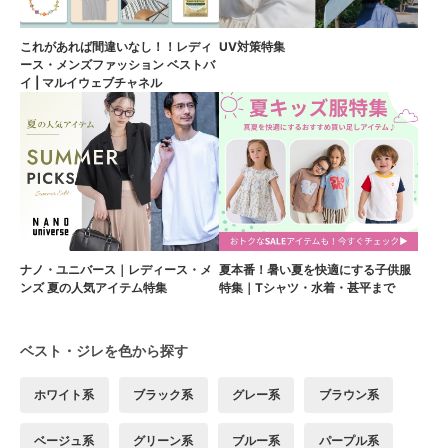
これがあれば間違いなし！！レディ
UV対策特集
ース・メンズファッション ベストバ
イ | マルイウェブチャネル
ナノ・ユニバース｜レディース・メ
夏本番！暑い夏を快適にする子供服
ンズ 夏の人気アイテム特集
特集｜Tシャツ・水着・甚平まで
ベスト・ジレを色から探す
ホワイト系
ブラック系
グレー系
ブラウン系
ベージュ系
グリーン系
ブルー系
パープル系