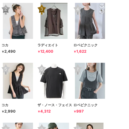
コカ
ラディエイト
ロペピクニック
2,490
12,400
1,622
￥
￥
￥
コカ
ザ・ノース・フェイス
ロペピクニック
2,990
4,312
997
￥
￥
￥