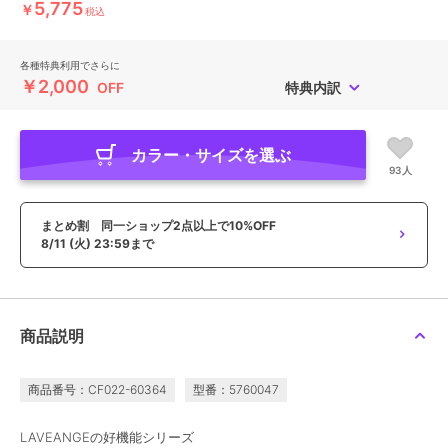
5,775
￥
税込
各種特典利用でさらに
￥2,000
OFF
特典内訳
カラー・サイズを選ぶ
93人
まとめ割 同一ショップ2点以上で10%OFF
8/11 (火) 23:59まで
商品説明
商品番号：CF022-60364
型番：5760047
LAVEANGEの好機能シリーズ