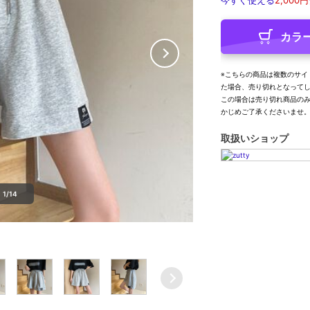
今すぐ使える
2,000円
カラ
※こちらの商品は複数のサイ
た場合、売り切れとなって
この場合は売り切れ商品の
かじめご了承くださいませ
取扱いショップ
1/14