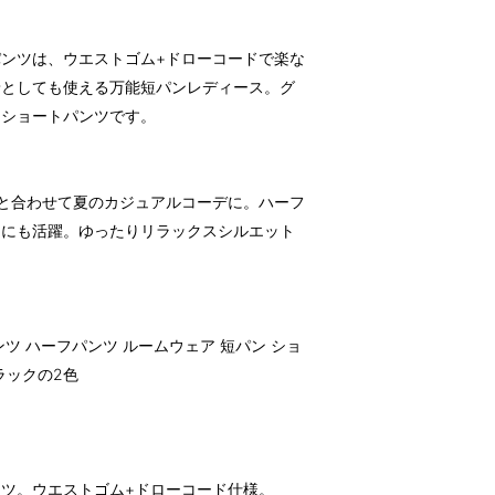
ンツは、ウエストゴム+ドローコードで楽な
着としても使える万能短パンレディース。グ
トショートパンツです。
と合わせて夏のカジュアルコーデに。ハーフ
アにも活躍。ゆったりリラックスシルエット
。
ツ ハーフパンツ ルームウェア 短パン ショ
ラックの2色
ツ。ウエストゴム+ドローコード仕様。