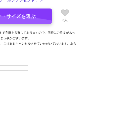
クーポンプレゼント！ >
ー・サイズを選ぶ
8人
トで在庫を共有しておりますので、同時にご注文があっ
しまう事がございます。
み、ご注文をキャンセルさせていただいております。あら
。