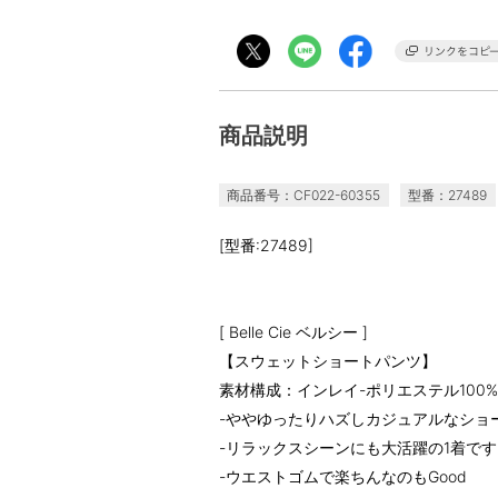
商品説明
商品番号：CF022-60355
型番：27489
[型番:27489]
[ Belle Cie ベルシー ]
【スウェットショートパンツ】
素材構成：インレイ-ポリエステル100%
-ややゆったりハズしカジュアルなショ
-リラックスシーンにも大活躍の1着です
-ウエストゴムで楽ちんなのもGood