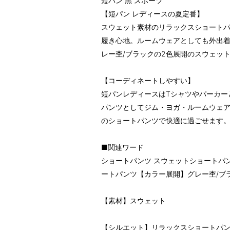
短パン 黒 スポーツ
【短パン レディースの夏定番】
スウェット素材のリラックスショートパ
履き心地。ルームウェアとしても外出
レー杢/ブラックの2色展開のスウェッ
【コーディネートしやすい】
短パンレディースはTシャツやパーカー
パンツとしてジム・ヨガ・ルームウェ
のショートパンツで快適に過ごせます
■関連ワード
ショートパンツ スウェットショートパン
ートパンツ【カラー展開】グレー杢/ブ
【素材】スウェット
【シルエット】リラックスショートパン