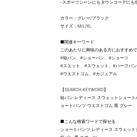
-スポーツシーンにもタウンコーデにも
カラー：グレー/ブラック
サイズ：M/L/XL
■関連キーワード
このあたりに興味のある方におすすめ
#短パン、#ショーパン、#ショーツ
#スエット、#スウェット、#ハーフパ
#ウエストゴム、#カジュアル
【SEARCH KEYWORD】
短パン レディース スウェットショート
ョートパンツ ウエストゴム 黒 グレー
■こんな検索ワードで探せる
ショートパンツ レディース スウェット