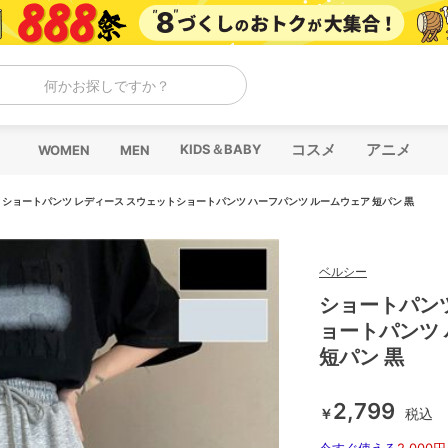
何かお探しですか？
コスメ
アニメ
KIDS＆BABY
WOMEN
MEN
/
ショートパンツ レディース スウェットショートパンツ ハーフパンツ ルームウェア 短パン 黒
ベルシー
ショートパン
ョートパンツ
短パン 黒
2,799
￥
税込