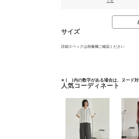
ニ丈
サイズ
詳細スペックは画像欄ご確認ください
※ ( )内の数字がある場合は、ヌード
人気コーディネート