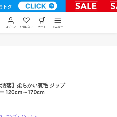
ログイン
お気に入り
カート
メニュー
お洒落】柔らかい裏毛 ジップ
 120cm～170cm
クーポンプレゼント！ >