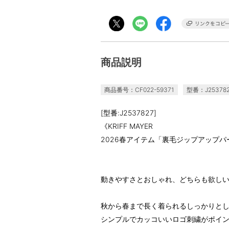
商品説明
商品番号：CF022-59371
型番：J25378
[型番:J2537827]
《KRIFF MAYER
2026春アイテム「裏毛ジップアップパ
動きやすさとおしゃれ、どちらも欲し
秋から春まで長く着られるしっかりと
シンプルでカッコいいロゴ刺繍がポイ