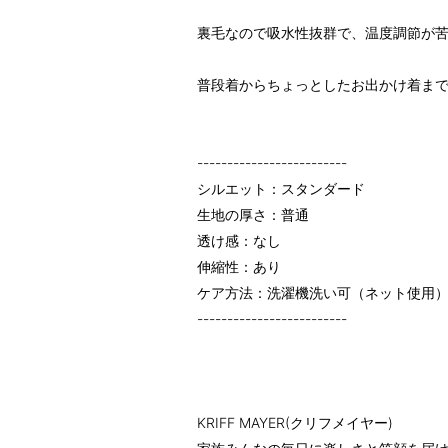
裏毛なので吸水性抜群で、温度調節が
普段着からちょっとしたお出かけ着ま
-------------------------
シルエット：スタンダード
生地の厚さ：普通
透け感：なし
伸縮性：あり
ケア方法：洗濯機洗い可（ネット使用
-------------------------
KRIFF MAYER(クリフメイヤー)