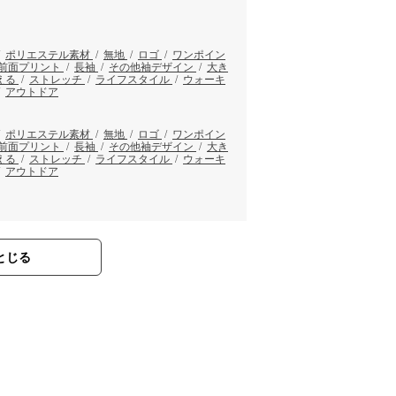
/
ポリエステル素材
/
無地
/
ロゴ
/
ワンポイン
前面プリント
/
長袖
/
その他袖デザイン
/
大き
える
/
ストレッチ
/
ライフスタイル
/
ウォーキ
/
アウトドア
/
ポリエステル素材
/
無地
/
ロゴ
/
ワンポイン
前面プリント
/
長袖
/
その他袖デザイン
/
大き
える
/
ストレッチ
/
ライフスタイル
/
ウォーキ
/
アウトドア
とじる