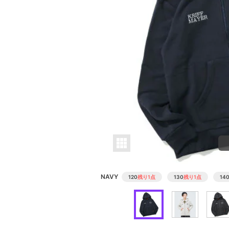
NAVY
120
残り1点
130
残り1点
14