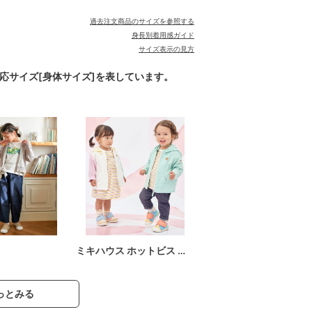
過去注文商品のサイズを参照する
身長別着用感ガイド
サイズ表示の見方
対応サイズ[身体サイズ]を表しています。
ミキハウス ホットビス …
っとみる