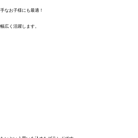
苦手なお子様にも最適！
で幅広く活躍します。
）