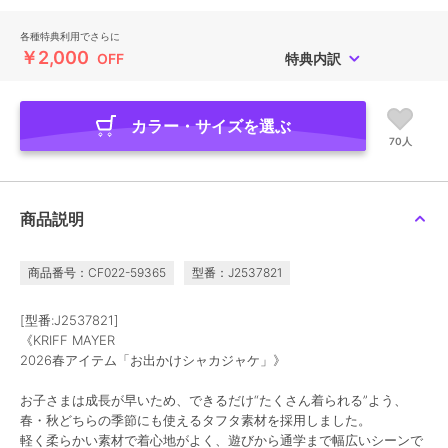
各種特典利用でさらに
￥2,000
OFF
特典内訳
カラー・サイズを選ぶ
70人
商品説明
商品番号：CF022-59365
型番：J2537821
[型番:J2537821]
《KRIFF MAYER
2026春アイテム「お出かけシャカジャケ」》
お子さまは成長が早いため、できるだけ“たくさん着られる”よう、
春・秋どちらの季節にも使えるタフタ素材を採用しました。
軽く柔らかい素材で着心地がよく、遊びから通学まで幅広いシーンで