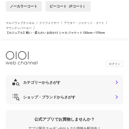
ノーカラーコート
ピーコート（Pコート）
/
/
/
マルイウェブチャネル
クリフメイヤー
アウター・ジャケット・コート
/
マウンテンパーカー
【カジュアル】軽い・柔らかい お出かけ シャカ ジャケット 120cm～170cm
ログイン
カテゴリーからさがす
ショップ・ブランドからさがす
公式アプリでお買物しませんか？
アプリ限定クーポンやおトクな情報を配信中！