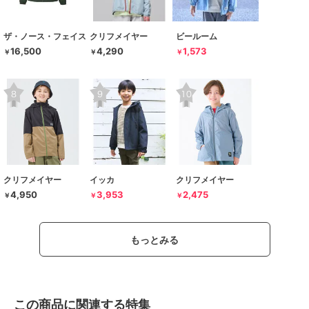
ザ・ノース・フェイス
クリフメイヤー
ビールーム
16,500
4,290
1,573
￥
￥
￥
クリフメイヤー
イッカ
クリフメイヤー
4,950
3,953
2,475
￥
￥
￥
もっとみる
この商品に関連する特集