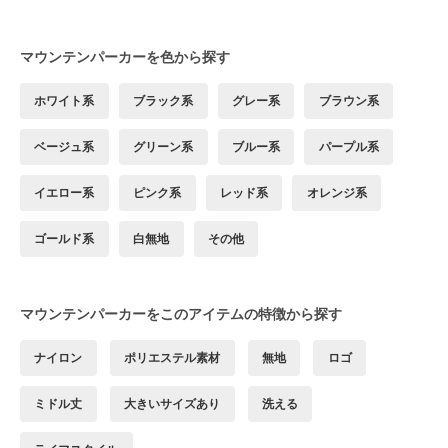
マウンテンパーカーを色から探す
ホワイト系
ブラック系
グレー系
ブラウン系
ベージュ系
グリーン系
ブルー系
パープル系
イエロー系
ピンク系
レッド系
オレンジ系
ゴールド系
白無地
その他
マウンテンパーカーをこのアイテムの特徴から探す
ナイロン
ポリエステル素材
無地
ロゴ
ミドル丈
大きいサイズあり
洗える