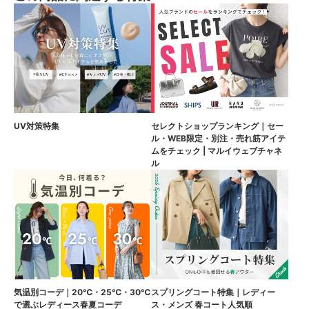
UV対策特集
セレクトショップランキング｜セー
ル・WEB限定・別注・売れ筋アイテ
ムをチェック | マルイウェブチャネ
ル
気温別コーデ｜20℃・25℃・30℃
スプリングコート特集｜レディー
で選ぶレディース春夏コーデ
ス・メンズ 春コート人気順