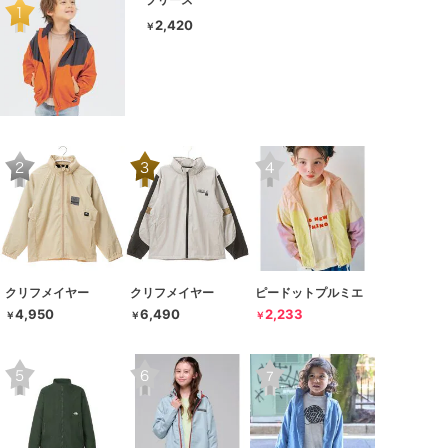
2,420
￥
クリフメイヤー
クリフメイヤー
ピードットプルミエ
4,950
6,490
2,233
￥
￥
￥