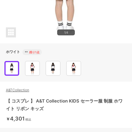
1/4
ホワイト
**
残り1点
A&TCollection
【 コスプレ 】 A&T Collection KIDS セーラー服 制服 ホワ
イト リボン キッズ
4,301
￥
税込