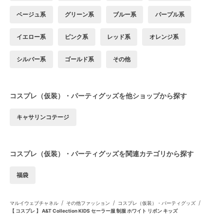
ベージュ系
グリーン系
ブルー系
パープル系
イエロー系
ピンク系
レッド系
オレンジ系
シルバー系
ゴールド系
その他
コスプレ（仮装）・パーティグッズを他ショップから探す
キャサリンコテージ
コスプレ（仮装）・パーティグッズを関連カテゴリから探す
福袋
/
/
/
マルイウェブチャネル
その他ファッション
コスプレ（仮装）・パーティグッズ
【 コスプレ 】 A&T Collection KIDS セーラー服 制服 ホワイト リボン キッズ