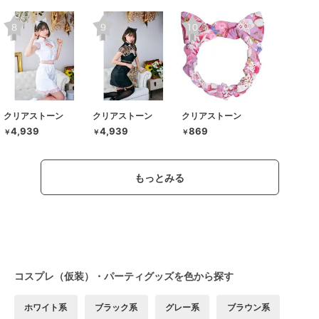
クリアストーン
クリアストーン
クリアストーン
4,939
4,939
869
￥
￥
￥
もっとみる
コスプレ（仮装）・パーティグッズを色から探す
ホワイト系
ブラック系
グレー系
ブラウン系