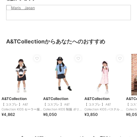
A&TCollectionからあなたへのおすすめ
A&TCollection
A&TCollection
A&TCollection
A&TCo
【 コスプレ 】 A&T
【 コスプレ 】 A&T
【 コスプレ 】 A&T
【 コス
Collection KIDS セーラー服
Collection KIDS 制服 ポリス
Collection KIDS パステル ナ
Colle
¥4,862
¥6,050
¥3,850
¥6,0
制服 ホワイト キッズ
ライトブルー キッズ
ース 制服 ピンク キッズ
ホワイト