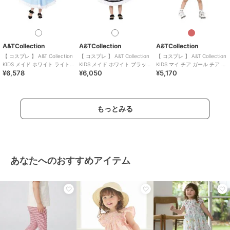
A&TCollection
A&TCollection
A&TCollection
【 コスプレ 】 A&T Collection
【 コスプレ 】 A&T Collection
【 コスプレ 】 A&T Collection
KIDS メイド ホワイト ライト
KIDS メイド ホワイト ブラッ
KIDS マイ チア ガール チア リ
¥6,578
¥6,050
¥5,170
ブルー キッズ
ク キッズ
ーダー レッド
もっとみる
あなたへのおすすめアイテム