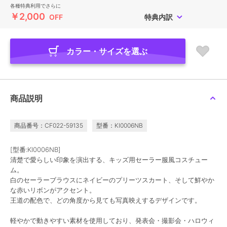
各種特典利用でさらに
￥2,000
OFF
特典内訳
カラー・サイズを選ぶ
商品説明
商品番号：CF022-59135
型番：KI0006NB
[型番:KI0006NB]
清楚で愛らしい印象を演出する、キッズ用セーラー服風コスチュー
ム。
白のセーラーブラウスにネイビーのプリーツスカート、そして鮮やか
な赤いリボンがアクセント。
王道の配色で、どの角度から見ても写真映えするデザインです。
軽やかで動きやすい素材を使用しており、発表会・撮影会・ハロウィ