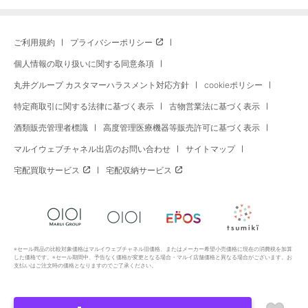
ご利用規約
プライバシーポリシー
個人情報の取り扱いに関する同意条項
丸井グループ カスタマーハラスメント対応方針
cookieポリシー
特定商取引に関する法律に基づく表示
古物営業法に基づく表示
酒類販売管理者標識
高度管理医療機器等販売許可に基づく表示
マルイウェブチャネル出店のお問い合わせ
サイトマップ
宅配買取サービス
宅配収納サービス
※セール商品の比較対象価格はマルイウェブチャネル旧価格、またはメーカー希望小売価格に現在の消費税を加算
した価格です。※セール期間中、予告なく価格が変更となる場合・マルイ店舗価格と異なる場合がございます。お
支払いはご注文時の価格となりますのでご了承ください。