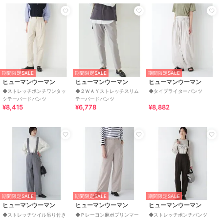
期間限定SALE
期間限定SALE
期間限定SALE
ヒューマンウーマン
ヒューマンウーマン
ヒューマンウーマン
◆ストレッチポンチワンタッ
◆２ＷＡＹストレッチスリム
◆タイプライターパンツ
クテーパードパンツ
テーパードパンツ
¥8,415
¥6,778
¥8,882
期間限定SALE
期間限定SALE
期間限定SALE
ヒューマンウーマン
ヒューマンウーマン
ヒューマンウーマン
◆ストレッチツイル吊り付き
◆Ｐレーヨン麻ポプリンマー
◆ストレッチポンチパンツ