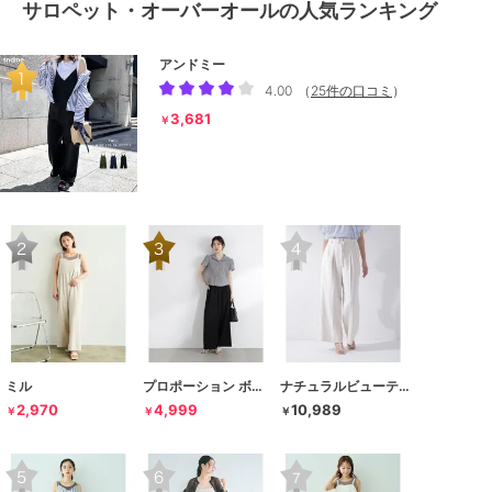
サロペット・オーバーオールの人気ランキング
アンドミー
4.00
（
25件の口コミ
）
3,681
￥
ミル
プロポーション ボディドレッシング
ナチュラルビューティーベーシック
2,970
4,999
10,989
￥
￥
￥