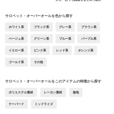
サロペット・オーバーオールを色から探す
ホワイト系
ブラック系
グレー系
ブラウン系
ベージュ系
グリーン系
ブルー系
パープル系
イエロー系
ピンク系
レッド系
オレンジ系
ゴールド系
その他
サロペット・オーバーオールをこのアイテムの特徴から探す
ポリエステル素材
レーヨン素材
無地
テーパード
ミッドライズ