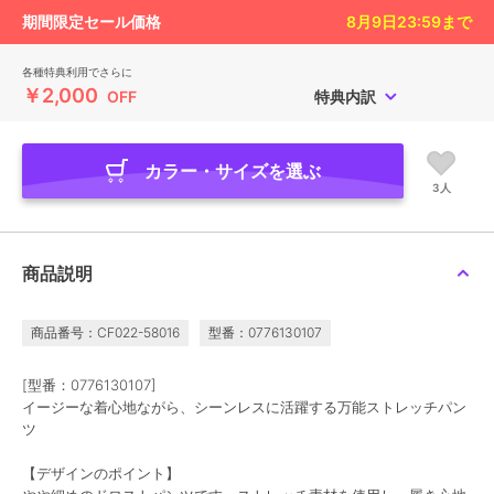
期間限定セール価格
8月9日23:59
まで
各種特典利用でさらに
￥2,000
OFF
特典内訳
カラー・サイズを選ぶ
3人
商品説明
商品番号：CF022-58016
型番：0776130107
[型番：0776130107]
イージーな着心地ながら、シーンレスに活躍する万能ストレッチパン
ツ
【デザインのポイント】