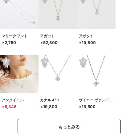
マリークワント
アガット
アガット
2,750
52,800
19,800
￥
￥
￥
アンタイトル
カナル４℃
ヴイエー ヴァンドーム青山
5,346
19,800
16,500
￥
￥
￥
もっとみる