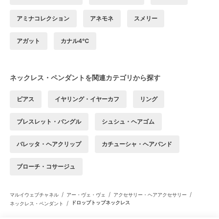
アミナコレクション
アネモネ
スメリー
アガット
カナル4℃
ネックレス・ペンダントを関連カテゴリから探す
ピアス
イヤリング・イヤーカフ
リング
ブレスレット・バングル
シュシュ・ヘアゴム
バレッタ・ヘアクリップ
カチューシャ・ヘアバンド
ブローチ・コサージュ
/
/
/
マルイウェブチャネル
アー・ヴェ・ヴェ
アクセサリー・ヘアアクセサリー
/
ドロップトップネックレス
ネックレス・ペンダント