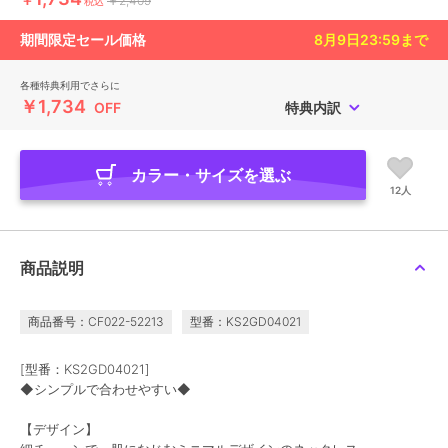
￥2,409
税込
期間限定セール価格
8月9日23:59
まで
各種特典利用でさらに
￥1,734
OFF
特典内訳
カラー・サイズを選ぶ
12人
商品説明
商品番号：CF022-52213
型番：KS2GD04021
[型番：KS2GD04021]
◆シンプルで合わせやすい◆
【デザイン】