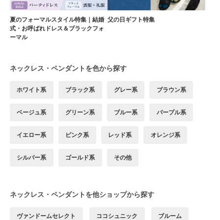
夏のフォーマルスタイル特集｜結婚
父の日ギフト特集
式・お呼ばれドレス＆ブラックフォ
ーマル
ネックレス・ペンダントを色から探す
ホワイト系
ブラック系
グレー系
ブラウン系
ベージュ系
グリーン系
ブルー系
パープル系
イエロー系
ピンク系
レッド系
オレンジ系
シルバー系
ゴールド系
その他
ネックレス・ペンダントを他ショップから探す
ヴァンドームセレクト
ココシュニック
ブルーム