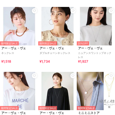
期間限定SALE
期間限定SALE
20%OFF
アー・ヴェ・ヴェ
アー・ヴェ・ヴェ
アー・ヴェ・ヴェ
ネックレス
ダブルチェーンネックレス
ニュアンスワントップネック
レス
¥1,518
¥1,734
¥1,927
期間限定SALE
期間限定SALE
期間限定SALE
アー・ヴェ・ヴェ
アー・ヴェ・ヴェ
ミニミニストア