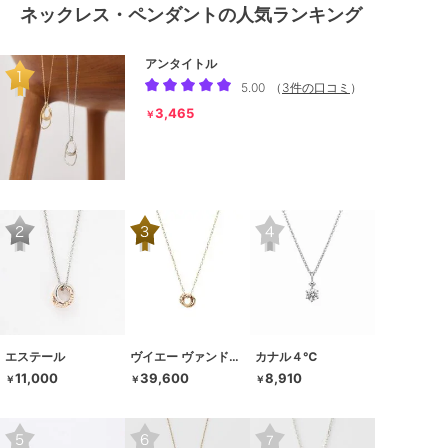
ネックレス・ペンダントの人気ランキング
アンタイトル
5.00
（
3件の口コミ
）
3,465
￥
エステール
ヴイエー ヴァンドーム青山
カナル４℃
11,000
39,600
8,910
￥
￥
￥