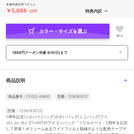
各種特典利用でさらに
￥5,888
OFF
特典内訳
カラー・サイズを選ぶ
80人
1888円クーポン対象
8/9(日)まで
商品説明
商品番号：CF022-49800
型番：1256183012
[型番：1256183012]
5周年記念|ジルバイ|バッグ|小さいバッグ|ミニバッグ|フリ
JILL by JILL STUARTのアイコンバッグ「フリルトート」5周年を記念
して登場！ボリュームあるワイドフリルと額縁のような配色テープデ