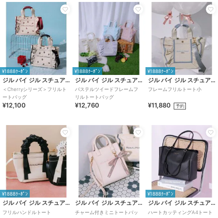
¥1888ｸｰﾎﾟﾝ
¥1888ｸｰﾎﾟﾝ
¥1888ｸｰﾎﾟﾝ
ジル バイ ジル スチュアート
ジル バイ ジル スチュアート
ジル バイ ジル スチュアート
＜Cherryシリーズ＞フリルト
パステルツイードフレームフ
フレームフリルトート小
ートバッグ
リルトートバッグ
¥12,100
¥12,760
¥11,880
予約
¥1888ｸｰﾎﾟﾝ
¥1888ｸｰﾎﾟﾝ
ジル バイ ジル スチュアート
ジル バイ ジル スチュアート
ジル バイ ジル スチュアート
フリルハンドルトート
チャーム付きミニトートバッ
ハートカッティングA4トート