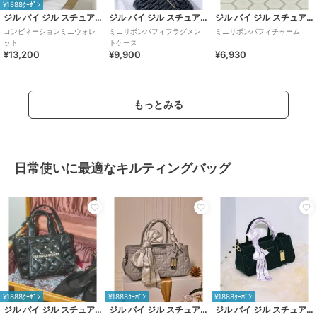
¥1888ｸｰﾎﾟﾝ
ジル バイ ジル スチュアート
ジル バイ ジル スチュアート
ジル バイ ジル スチュアート
コンビネーションミニウォレ
ミニリボンパフィフラグメン
ミニリボンパフィチャーム
ット
トケース
¥13,200
¥9,900
¥6,930
もっとみる
日常使いに最適なキルティングバッグ
¥1888ｸｰﾎﾟﾝ
¥1888ｸｰﾎﾟﾝ
¥1888ｸｰﾎﾟﾝ
ジル バイ ジル スチュアート
ジル バイ ジル スチュアート
ジル バイ ジル スチュアート