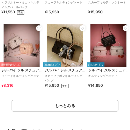
＜フリルトートミニ＞キルテ
スカーフキルティングトート
スカーフキルティングトート
ィングパールバッグ
¥11,550
¥15,950
¥15,950
予約
期間限定SALE
¥1888ｸｰﾎﾟﾝ
¥1888ｸｰﾎﾟﾝ
ジル バイ ジル スチュアート
ジル バイ ジル スチュアート
ジル バイ ジル スチュアート
ツイードキルティングバニテ
スカーフリボンキルティング
キルティングバニティ
ィ
バッグ
¥8,316
¥15,950
¥14,850
予約
もっとみる