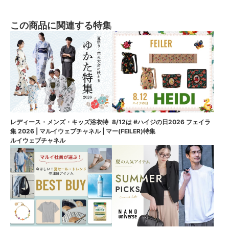
この商品に関連する特集
8/12は #ハイジの日2026 フェイラ
レディース・メンズ・キッズ浴衣特
ー(FEILER)特集
集 2026 | マルイウェブチャネル | マ
ルイウェブチャネル