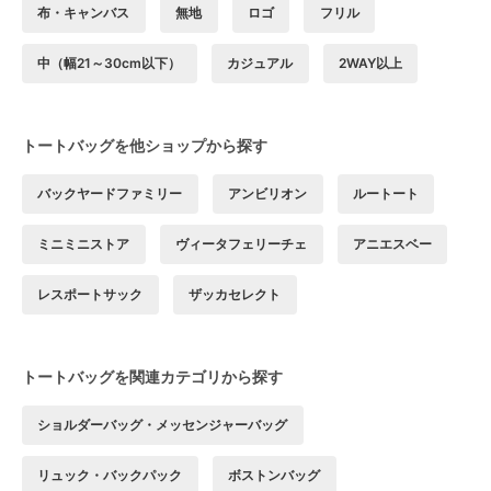
布・キャンバス
無地
ロゴ
フリル
中（幅21～30cm以下）
カジュアル
2WAY以上
トートバッグを他ショップから探す
バックヤードファミリー
アンビリオン
ルートート
ミニミニストア
ヴィータフェリーチェ
アニエスベー
レスポートサック
ザッカセレクト
トートバッグを関連カテゴリから探す
ショルダーバッグ・メッセンジャーバッグ
リュック・バックパック
ボストンバッグ