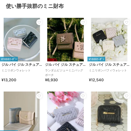
使い勝手抜群のミニ財布
¥1888ｸｰﾎﾟﾝ
¥1888ｸｰﾎﾟﾝ
ジル バイ ジル スチュアート
ジル バイ ジル スチュアート
ジル バイ ジル スチュアート
ミニリボンウォレット
ランダムビジューミニバッグ
ミニリボンパフィウォレット
ポーチ
¥13,200
¥6,930
¥12,540