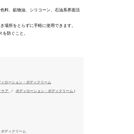
着色料、鉱物油、シリコーン、石油系界面活
置き場所をとらずに手軽に使用できます。
スを防ぐこと。
す
ディローション・ボディクリーム
ィケア
／
ボディローション・ボディクリーム
)
・ボディクリーム