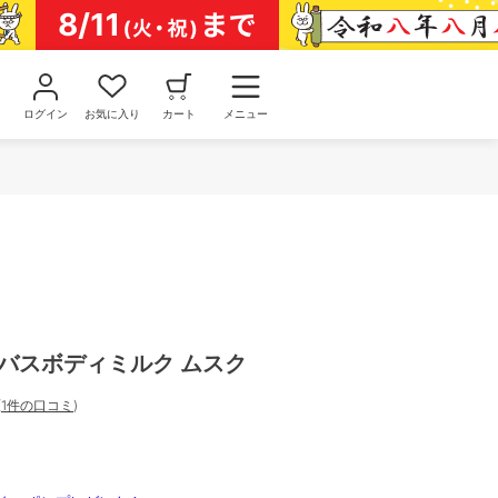
ログイン
お気に入り
カート
メニュー
ンバスボディミルク ムスク
(
1件の口コミ
)