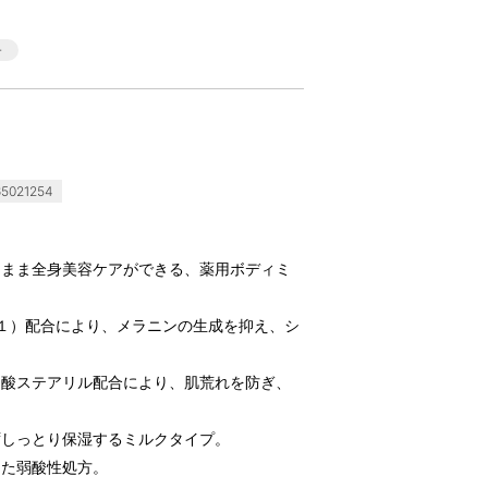
5021254
たまま全身美容ケアができる、薬用ボディミ
１）配合により、メラニンの生成を抑え、シ
ン酸ステアリル配合により、肌荒れを防ぎ、
ずしっとり保湿するミルクタイプ。
した弱酸性処方。