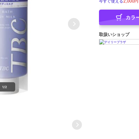
今すぐ使える
2,000円
カラ
取扱いショップ
1/2