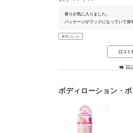
サイズ：＊＊
＊＊
香りが気に入りました。
パッケージがフックになっていて保
参考になった
口コミ
口
ボディローション・ボ