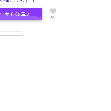
クーポンプレゼント！ >
ー・サイズを選ぶ
9人