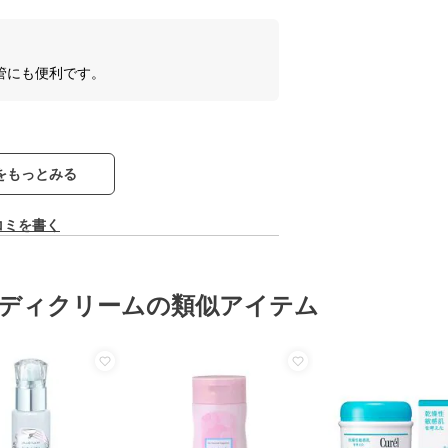
管にも便利です。
をもっとみる
コミを書く
ディクリームの類似アイテム