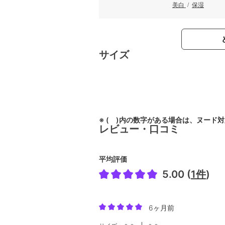
美白
/
保湿
サイズ
※ ( )内の数字がある場合は、ヌード
レビュー・口コミ
平均評価
5.00 (
1件
)
6ヶ月前