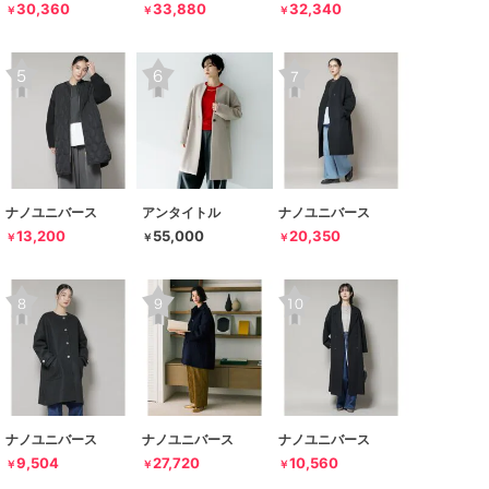
30,360
33,880
32,340
￥
￥
￥
ナノユニバース
アンタイトル
ナノユニバース
13,200
55,000
20,350
￥
￥
￥
ナノユニバース
ナノユニバース
ナノユニバース
9,504
27,720
10,560
￥
￥
￥