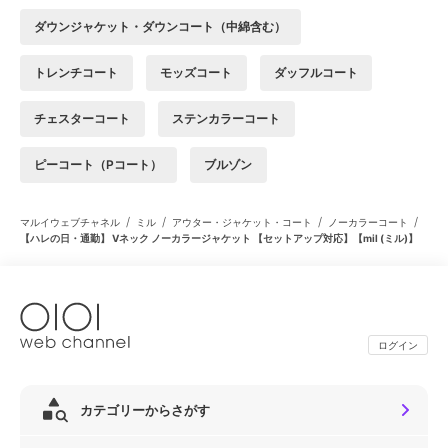
ダウンジャケット・ダウンコート（中綿含む）
トレンチコート
モッズコート
ダッフルコート
チェスターコート
ステンカラーコート
ピーコート（Pコート）
ブルゾン
/
/
/
/
マルイウェブチャネル
ミル
アウター・ジャケット・コート
ノーカラーコート
【ハレの日・通勤】 Vネック ノーカラージャケット 【セットアップ対応】【mil (ミル)】
ログイン
カテゴリーからさがす