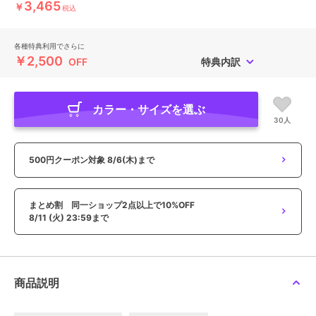
3,465
￥
税込
各種特典利用でさらに
￥2,500
OFF
特典内訳
カラー・サイズを選ぶ
30人
500円クーポン対象
8/6(木)まで
まとめ割 同一ショップ2点以上で10%OFF
8/11 (火) 23:59まで
商品説明