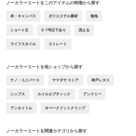
ノーカラーコートをこのアイテムの特徴から探す
布・キャンバス
ポリエステル素材
無地
ショート丈
S･7号以下あり
洗える
ライフスタイル
ストレート
ノーカラーコートを他ショップから探す
ナノ・ユニバース
ヤマダヤ ストア
神戸レタス
シップス
ルイルエブティック
アンドミー
アンタイトル
オペークドットクリップ
ノーカラーコートを関連カテゴリから探す