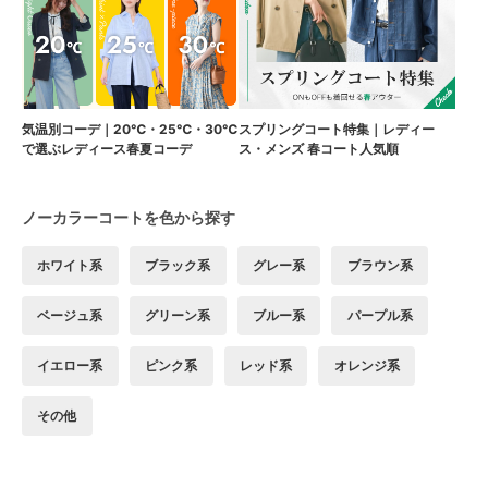
気温別コーデ｜20℃・25℃・30℃
スプリングコート特集｜レディー
で選ぶレディース春夏コーデ
ス・メンズ 春コート人気順
ノーカラーコートを色から探す
ホワイト系
ブラック系
グレー系
ブラウン系
ベージュ系
グリーン系
ブルー系
パープル系
イエロー系
ピンク系
レッド系
オレンジ系
その他