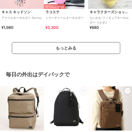
期間限定SALE
キャス キッドソン
ラコステ
キャラクターズショップ ラフラフ
アクリルキーホルダー Barney
ミラーチャームキーホルダー
ちいかわ フィギュアキーホル
ダー うさぎ2
¥1,980
¥3,300
¥880
もっとみる
毎日の外出はデイパックで