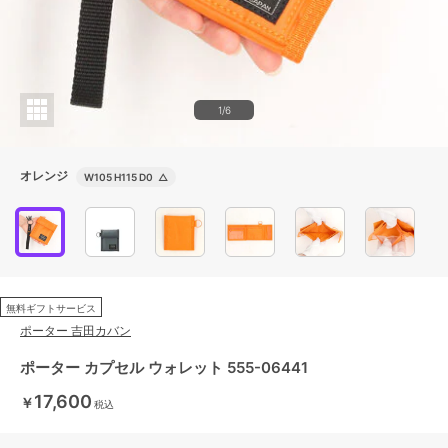
1/6
オレンジ
W105 H115 D0
△
無料ギフトサービス
ポーター 吉田カバン
ポーター カプセル ウォレット 555-06441
17,600
￥
税込