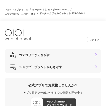
/
/
/
マルイウェブチャネル
ポーター
財布・ポーチ・ケース
/
ポーター カプセル ウォレット 555-06441
二つ折り財布・三つ折り財布
ログイン
カテゴリーからさがす
ショップ・ブランドからさがす
公式アプリでお買物しませんか？
アプリ限定クーポンやおトクな情報を配信中！