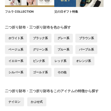
フルラ COLLECTION
父の日ギフト特集
二つ折り財布・三つ折り財布を色から探す
ホワイト系
ブラック系
グレー系
ブラウン系
ベージュ系
グリーン系
ブルー系
パープル系
イエロー系
ピンク系
レッド系
オレンジ系
シルバー系
ゴールド系
その他
二つ折り財布・三つ折り財布をこのアイテムの特徴から探す
ナイロン
かぶせ式