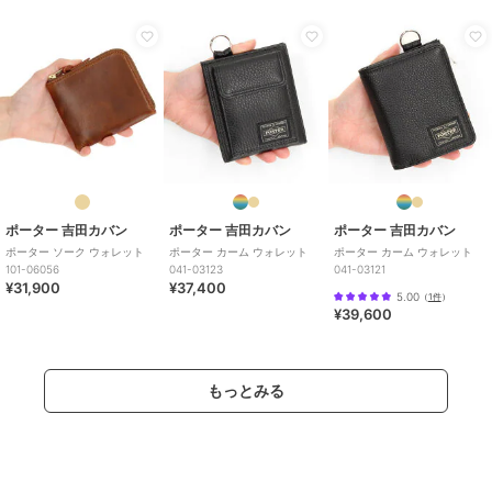
ポーター 吉田カバン
ポーター 吉田カバン
ポーター 吉田カバン
ポーター ソーク ウォレット
ポーター カーム ウォレット
ポーター カーム ウォレット
101-06056
041-03123
041-03121
¥31,900
¥37,400
5.00
（
1件
）
¥39,600
もっとみる