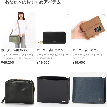
あなたへのおすすめアイテム
ポーター 吉田カバン
ポーター 吉田カバン
ポーター 吉田カバン
ラゲッジ レーベル ライナー シ
ポーター トーン ビルウォレッ
ポーター カーム ウォレット
ョルダーバッグ 951-09240
ト 150-02288
041-03122
¥46,200
¥49,500
¥39,600