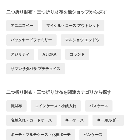
二つ折り財布・三つ折り財布を他ショップから探す
アニエスベー
マイケル・コース アウトレット
バックヤードファミリー
マルショウ エンドウ
アジリティ
AJIOKA
コランド
サマンサタバサ プチチョイス
二つ折り財布・三つ折り財布を関連カテゴリから探す
長財布
コインケース・小銭入れ
パスケース
名刺入れ・カードケース
キーケース
キーホルダー
ポーチ・マルチケース・化粧ポーチ
ペンケース