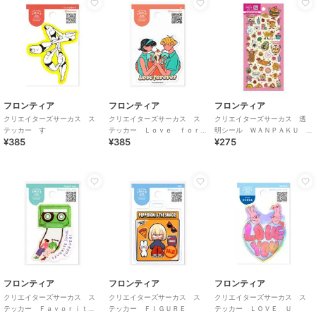
フロンティア
フロンティア
フロンティア
クリエイターズサーカス ス
クリエイターズサーカス ス
クリエイターズサーカス 透
テッカー す
テッカー Ｌｏｖｅ ｆｏｒ
明シール ＷＡＮＰＡＫＵ
¥385
¥385
¥275
ｅｖｅｒ
ＨＯＵＳＥ
フロンティア
フロンティア
フロンティア
クリエイターズサーカス ス
クリエイターズサーカス ス
クリエイターズサーカス ス
テッカー Ｆａｖｏｒｉｔ
テッカー ＦＩＧＵＲＥ
テッカー ＬＯＶＥ Ｕ