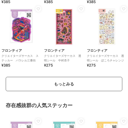
¥385
¥385
¥385
ｅ ｓｏｎｇ
フロンティア
フロンティア
フロンティア
クリエイターズサーカス ス
クリエイターズサーカス 透
クリエイターズサーカス 透
テッカー パラレル三番街
明シール 中村杏子
明シール ぽころチャレンジ
¥385
¥275
¥275
もっとみる
存在感抜群の人気ステッカー