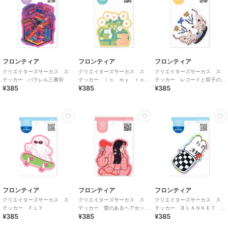
フロンティア
フロンティア
フロンティア
クリエイターズサーカス ス
クリエイターズサーカス ス
クリエイターズサーカス ス
テッカー パラレル三番街
テッカー ｉｎ ｍｙ ｒｏ
テッカー レコードと双子の
¥385
¥385
¥385
ｏｍ
猫
フロンティア
フロンティア
フロンティア
クリエイターズサーカス ス
クリエイターズサーカス ス
クリエイターズサーカス ス
テッカー ＦＬＹ
テッカー 愛のあるヘアセッ
テッカー ＢＬＡＮＫＥＴ
¥385
¥385
¥385
トを
ＬＹＧＥＥ