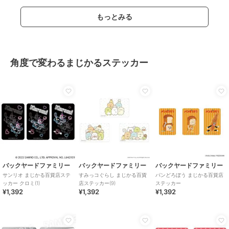
もっとみる
角度で変わるまじかるステッカー
バックヤードファミリー
バックヤードファミリー
バックヤードファミリー
サンリオ まじかる百貨店ステ
すみっコぐらし まじかる百貨
パンどろぼう まじかる百貨店
ッカー クロミ(1)
店ステッカー(9)
ステッカー
¥1,392
¥1,392
¥1,392