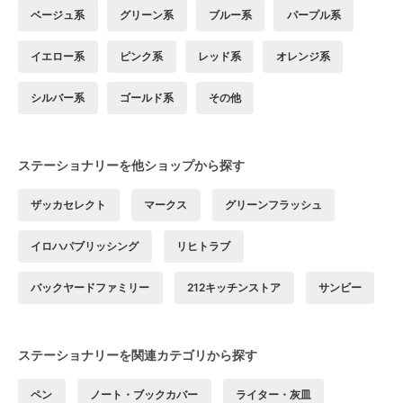
ベージュ系
グリーン系
ブルー系
パープル系
イエロー系
ピンク系
レッド系
オレンジ系
シルバー系
ゴールド系
その他
ステーショナリーを他ショップから探す
ザッカセレクト
マークス
グリーンフラッシュ
イロハパブリッシング
リヒトラブ
バックヤードファミリー
212キッチンストア
サンビー
ステーショナリーを関連カテゴリから探す
ペン
ノート・ブックカバー
ライター・灰皿