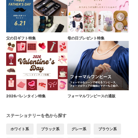
父の日ギフト特集
母の日プレゼント特集
2026バレンタイン特集
フォーマルワンピースの通販
ステーショナリーを色から探す
ホワイト系
ブラック系
グレー系
ブラウン系