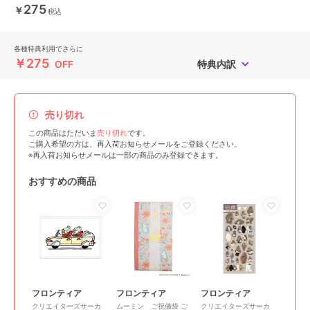
275
￥
税込
各種特典利用でさらに
￥275
OFF
特典内訳
売り切れ
この商品はただいま
売り切れ
です。
ご購入希望の方は、再入荷お知らせメールをご登録ください。
※再入荷お知らせメールは一部の商品のみ登録できます。
おすすめの商品
フロンティア
フロンティア
フロンティア
クリエイターズサーカ
ムーミン ご祝儀袋 ご
クリエイターズサーカ