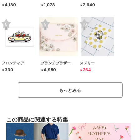
4,180
1,078
2,640
￥
￥
￥
フロンティア
ブランチブラザー
スメリー
330
4,950
264
￥
￥
￥
もっとみる
この商品に関連する特集