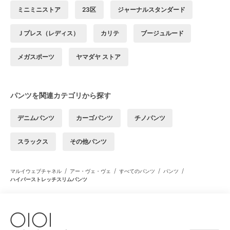
ミニミニストア
23区
ジャーナルスタンダード
Ｊプレス（レディス）
カリテ
ブージュルード
メガスポーツ
ヤマダヤ ストア
パンツを関連カテゴリから探す
デニムパンツ
カーゴパンツ
チノパンツ
スラックス
その他パンツ
/
/
/
/
マルイウェブチャネル
アー・ヴェ・ヴェ
すべてのパンツ
パンツ
ハイパーストレッチスリムパンツ