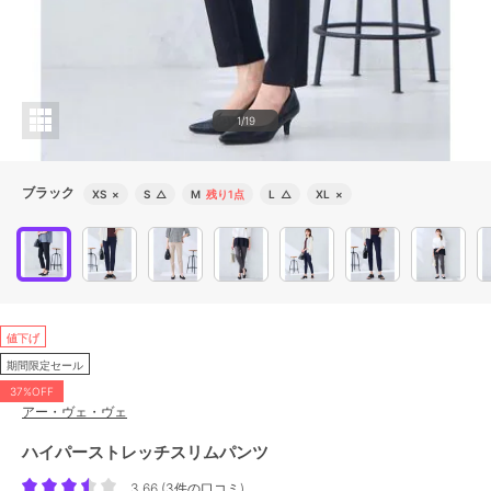
1/19
ブラック
XS
×
S
△
M
残り1点
L
△
XL
×
値下げ
期間限定セール
37%OFF
アー・ヴェ・ヴェ
ハイパーストレッチスリムパンツ
3.66
(
3件の口コミ
)