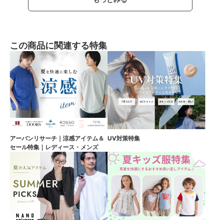
この商品に関連する特集
アーバンリサーチ｜涼感アイテム＆
UV対策特集
セール特集｜レディース・メンズ