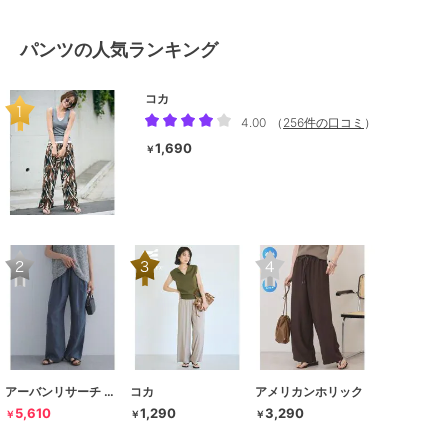
パンツの人気ランキング
コカ
4.00
（
256件の口コミ
）
1,690
￥
アーバンリサーチ ドアーズ
コカ
アメリカンホリック
5,610
1,290
3,290
￥
￥
￥