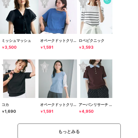
ミッシュマッシュ
オペークドットクリップ
ロペピクニック
3,500
1,591
3,593
￥
￥
￥
コカ
オペークドットクリップ
アーバンリサーチ サニーレーベル
1,690
1,591
4,950
￥
￥
￥
もっとみる