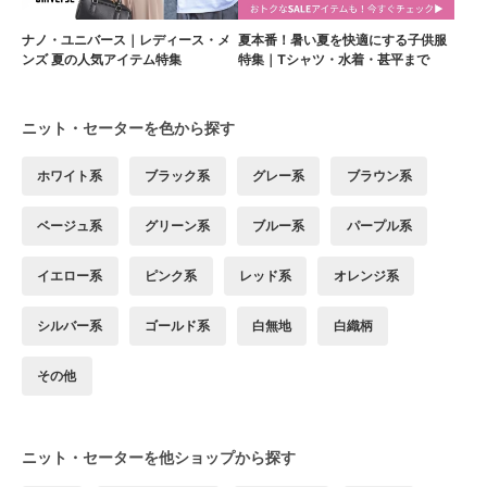
ナノ・ユニバース｜レディース・メ
夏本番！暑い夏を快適にする子供服
ンズ 夏の人気アイテム特集
特集｜Tシャツ・水着・甚平まで
ニット・セーターを色から探す
ホワイト系
ブラック系
グレー系
ブラウン系
ベージュ系
グリーン系
ブルー系
パープル系
イエロー系
ピンク系
レッド系
オレンジ系
シルバー系
ゴールド系
白無地
白織柄
その他
ニット・セーターを他ショップから探す