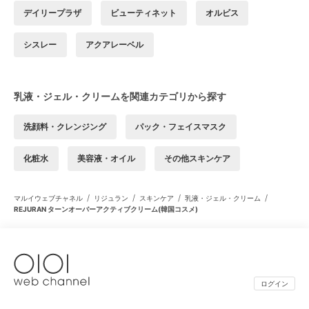
デイリープラザ
ビューティネット
オルビス
シスレー
アクアレーベル
乳液・ジェル・クリームを関連カテゴリから探す
洗顔料・クレンジング
パック・フェイスマスク
化粧水
美容液・オイル
その他スキンケア
/
/
/
/
マルイウェブチャネル
リジュラン
スキンケア
乳液・ジェル・クリーム
REJURAN ターンオーバーアクティブクリーム(韓国コスメ)
ログイン