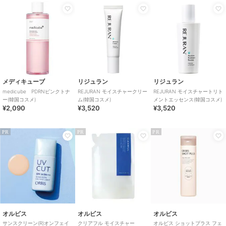
メディキューブ
リジュラン
リジュラン
medicube PDRNピンクトナ
REJURAN モイスチャークリー
REJURAN モイスチャートリト
ー(韓国コスメ)
ム(韓国コスメ)
メントエッセンス(韓国コスメ)
¥2,090
¥3,520
¥3,520
PR
PR
PR
オルビス
オルビス
オルビス
サンスクリーン(R)オンフェイ
クリアフル モイスチャー
オルビス ショットプラス フェ