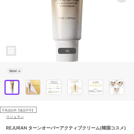
1/6
50ml
×
不良品以外【返品不可】
リジュラン
REJURAN ターンオーバーアクティブクリーム(韓国コスメ)