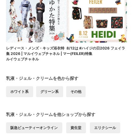
8/12は #ハイジの日2026 フェイラ
レディース・メンズ・キッズ浴衣特
ー(FEILER)特集
集 2026 | マルイウェブチャネル | マ
ルイウェブチャネル
乳液・ジェル・クリームを色から探す
ホワイト系
グリーン系
その他
乳液・ジェル・クリームを他ショップから探す
阪急ビューティーオンライン
資生堂
エリクシール