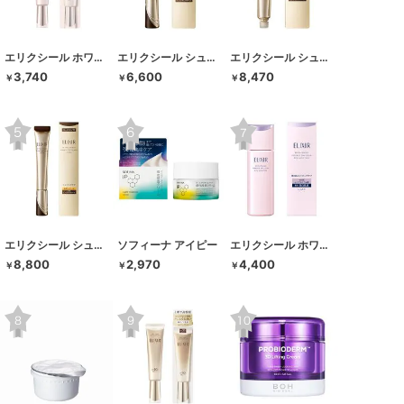
エリクシール ホワイト
エリクシール シュペリエル
エリクシール シュペリエル
3,740
6,600
8,470
￥
￥
￥
エリクシール シュペリエル
ソフィーナ アイピー
エリクシール ホワイト
8,800
2,970
4,400
￥
￥
￥