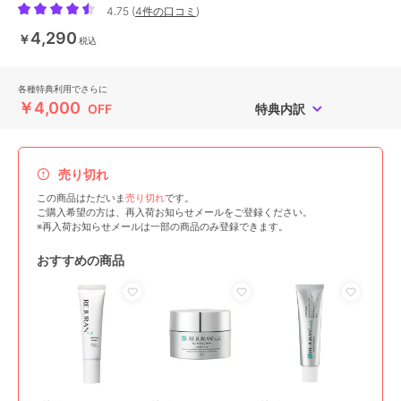
4.75
(
4件の口コミ
)
4,290
￥
税込
各種特典利用でさらに
￥4,000
OFF
特典内訳
売り切れ
この商品はただいま
売り切れ
です。
ご購入希望の方は、再入荷お知らせメールをご登録ください。
※再入荷お知らせメールは一部の商品のみ登録できます。
おすすめの商品