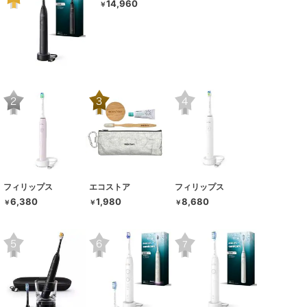
14,960
￥
フィリップス
エコストア
フィリップス
6,380
1,980
8,680
￥
￥
￥