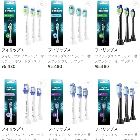
フィリップス
フィリップス
フィリップス
フィリップス ソニッケアー 替
フィリップス ソニッケアー 替
フィリップス ソニッケアー 替
えブラシ ホワイトプラス 3本
えブラシ クリーンプラス 3本
えブラシ ホワイトプラス 3本
¥5,480
¥5,480
¥5,480
組 ホワイト
組 ホワイト
組 ブラック
フィリップス
フィリップス
フィリップス
フィリップス ソニッケアー 替
フィリップス ソニッケアー 替
フィリップス ソニッケアー 替
えブラシ ジェントルプラス 3
えブラシ プレミアムガムケア
えブラシ プレミアムガムケア