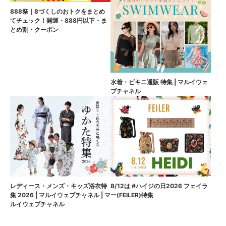
888祭｜8づくしのおトクをまとめ
てチェック！開運・888円以下・ま
とめ割・クーポン
水着・ビキニ通販 特集 | マルイウェ
ブチャネル
8/12は #ハイジの日2026 フェイラ
レディース・メンズ・キッズ浴衣特
ー(FEILER)特集
集 2026 | マルイウェブチャネル | マ
ルイウェブチャネル