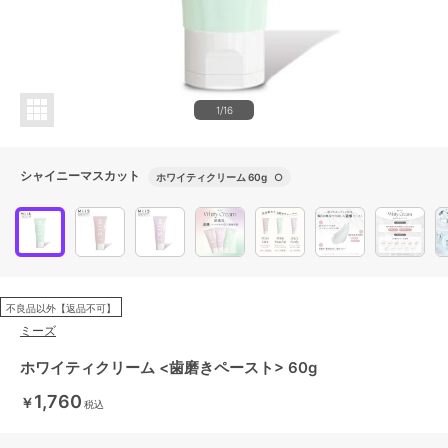
1/16
シャイニーマスカット
ホワイティクリーム 60g
○
不良品以外【返品不可】
ミーズ
ホワイティクリーム <歯磨きペースト> 60g
1,760
￥
税込