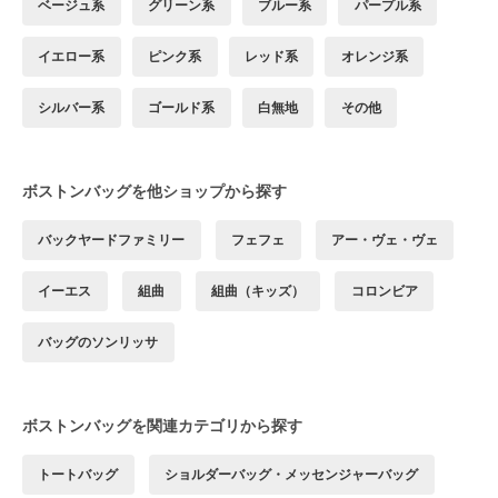
ベージュ系
グリーン系
ブルー系
パープル系
イエロー系
ピンク系
レッド系
オレンジ系
シルバー系
ゴールド系
白無地
その他
ボストンバッグを他ショップから探す
バックヤードファミリー
フェフェ
アー・ヴェ・ヴェ
イーエス
組曲
組曲（キッズ）
コロンビア
バッグのソンリッサ
ボストンバッグを関連カテゴリから探す
トートバッグ
ショルダーバッグ・メッセンジャーバッグ