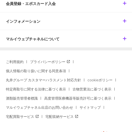
会員登録・エポスカード入会
インフォメーション
マルイウェブチャネルについて
ご利用規約
プライバシーポリシー
個人情報の取り扱いに関する同意条項
丸井グループ カスタマーハラスメント対応方針
cookieポリシー
特定商取引に関する法律に基づく表示
古物営業法に基づく表示
酒類販売管理者標識
高度管理医療機器等販売許可に基づく表示
マルイウェブチャネル出店のお問い合わせ
サイトマップ
宅配買取サービス
宅配収納サービス