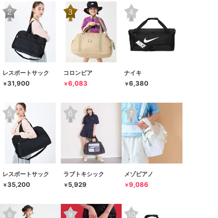
レスポートサック
コロンビア
ナイキ
31,900
6,083
6,380
￥
￥
￥
レスポートサック
ラブトキシック
メゾピアノ
35,200
5,929
9,086
￥
￥
￥