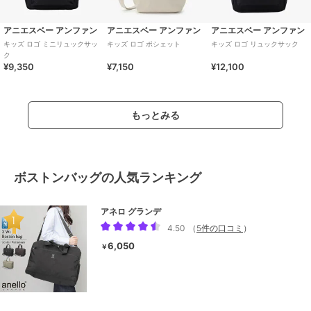
アニエスベー アンファン
アニエスベー アンファン
アニエスベー アンファン
キッズ ロゴ ミニリュックサッ
キッズ ロゴ ポシェット
キッズ ロゴ リュックサック
ク
¥9,350
¥7,150
¥12,100
もっとみる
ボストンバッグの人気ランキング
アネロ グランデ
4.50
（
5件の口コミ
）
6,050
￥