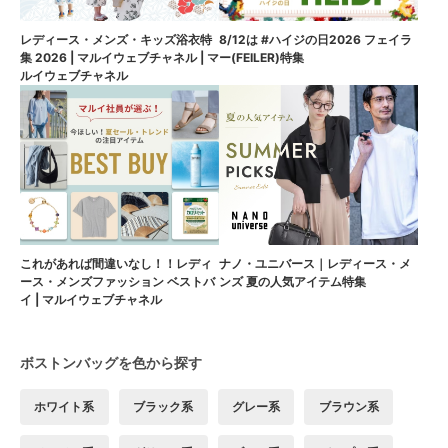
8/12は #ハイジの日2026 フェイラ
レディース・メンズ・キッズ浴衣特
ー(FEILER)特集
集 2026 | マルイウェブチャネル | マ
ルイウェブチャネル
これがあれば間違いなし！！レディ
ナノ・ユニバース｜レディース・メ
ース・メンズファッション ベストバ
ンズ 夏の人気アイテム特集
イ | マルイウェブチャネル
ボストンバッグを色から探す
ホワイト系
ブラック系
グレー系
ブラウン系