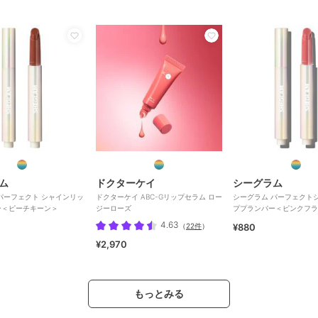
ム
ドクターケイ
シーグラム
パーフェクト シャインリッ
ドクターケイ ABC-Gリップセラム ロー
シーグラム パーフェクト
ー＜ピーチキーン＞
ジーローズ
ププランパー＜ピンクフラ
4.63
（
22件
）
¥880
¥2,970
もっとみる