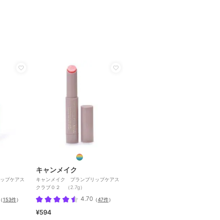
キャンメイク
ップケアス
キャンメイク プランプリップケアス
クラブ０２ （2.7g）
4.70
（
153件
）
（
47件
）
¥594