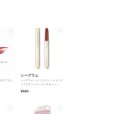
シーグラム
03 プラム
シーグラム パーフェクト シャインリ
ッププランパー＜ピーチキーン＞
¥880