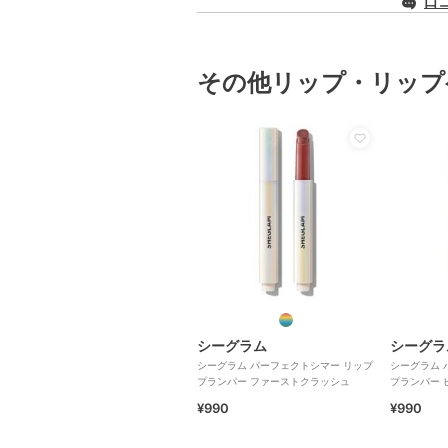
口
その他リップ・リップ
シーグラム
シーグラ
シーグラム パーフェクトシマー リップ
シーグラム 
プランパー ファーストクラッシュ
プランパー 
¥990
¥990