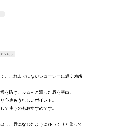
315365
いて、これまでにないジューシーに輝く魅惑
乾燥を防ぎ、ぷるんと潤った唇を演出。
塗り心地もうれしいポイント。
として使うのもおすすめです。
を出し、唇になじむようにゆっくりと塗って