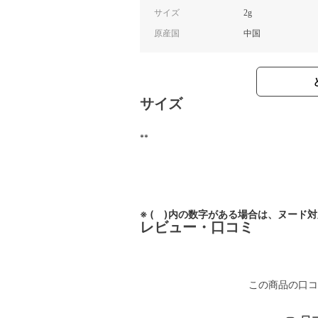
サイズ
2g
原産国
中国
サイズ
**
※ ( )内の数字がある場合は、ヌード
レビュー・口コミ
この商品の口コ