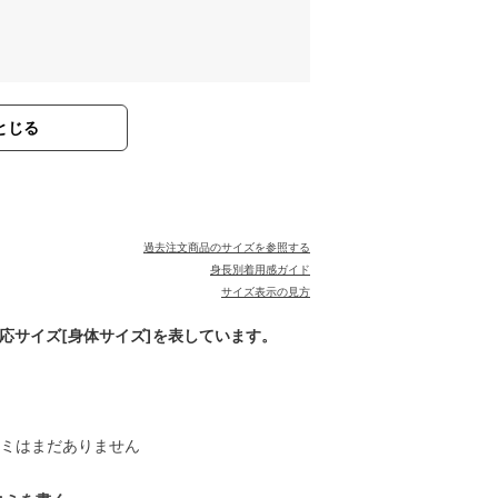
とじる
過去注文商品のサイズを参照する
身長別着用感ガイド
サイズ表示の見方
対応サイズ[身体サイズ]を表しています。
ミはまだありません