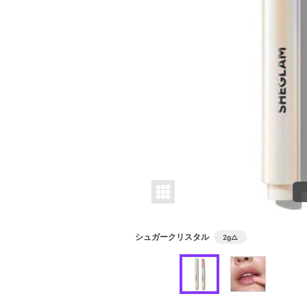
シュガークリスタル
2g
△