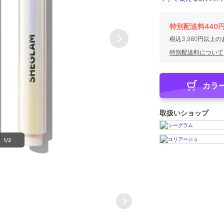
特別配送料440
税込3,980円以上
特別配送料について
カラ
取扱いショップ
1/2