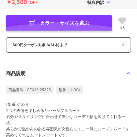
￥2,500
OFF
特典内訳
カラー・サイズを選ぶ
4人
500円クーポン対象
8/6(木)まで
商品説明
商品番号：CF022-25328
型番：K1394
[型番:K1394]
2つの表情を楽しめるリバーシブルコート。
気分やスタイリングに合わせて着回しコーデの幅を広げてくれる一
枚。
柔らかで温かみのある雰囲気が女性らしく、一気にシーズンムードを
高めてくれるムートンコートです。