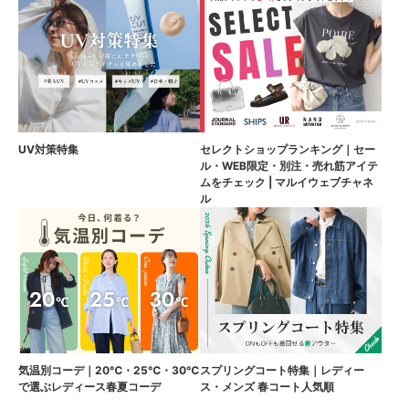
UV対策特集
セレクトショップランキング｜セー
ル・WEB限定・別注・売れ筋アイテ
ムをチェック | マルイウェブチャネ
ル
気温別コーデ｜20℃・25℃・30℃
スプリングコート特集｜レディー
で選ぶレディース春夏コーデ
ス・メンズ 春コート人気順