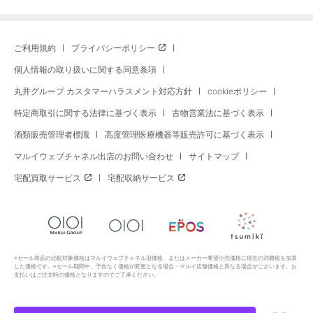
ご利用規約
プライバシーポリシー
個人情報の取り扱いに関する同意条項
丸井グループ カスタマーハラスメント対応方針
cookieポリシー
特定商取引に関する法律に基づく表示
古物営業法に基づく表示
酒類販売管理者標識
高度管理医療機器等販売許可に基づく表示
マルイウェブチャネル出店のお問い合わせ
サイトマップ
宅配買取サービス
宅配収納サービス
※セール商品の比較対象価格はマルイウェブチャネル旧価格、またはメーカー希望小売価格に現在の消費税を加算
した価格です。※セール期間中、予告なく価格が変更となる場合・マルイ店舗価格と異なる場合がございます。お
支払いはご注文時の価格となりますのでご了承ください。