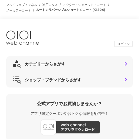
/
/
/
マルイウェブチャネル
神戸レタス
アウター・ジャケット・コート
/
ムートンリバーシブルショート丈コート [K1394]
ノーカラーコート
ログイン
カテゴリーからさがす
ショップ・ブランドからさがす
公式アプリでお買物しませんか？
アプリ限定クーポンやおトクな情報を配信中！