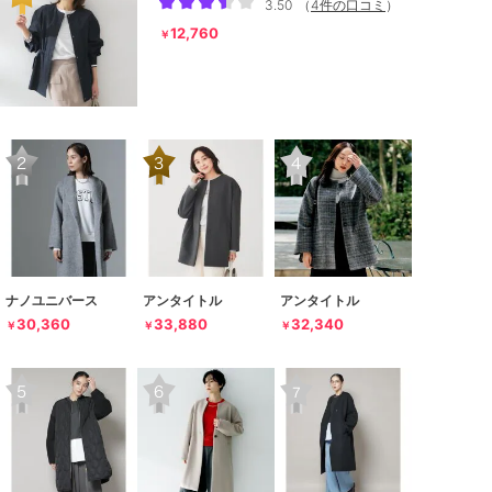
3.50
（
4件の口コミ
）
12,760
￥
ナノユニバース
アンタイトル
アンタイトル
30,360
33,880
32,340
￥
￥
￥