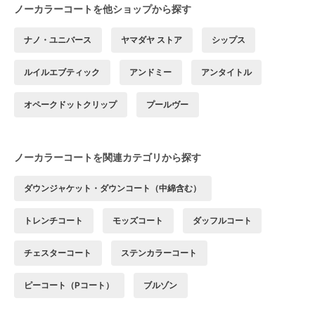
ノーカラーコートを他ショップから探す
ナノ・ユニバース
ヤマダヤ ストア
シップス
ルイルエブティック
アンドミー
アンタイトル
オペークドットクリップ
プールヴー
ノーカラーコートを関連カテゴリから探す
ダウンジャケット・ダウンコート（中綿含む）
トレンチコート
モッズコート
ダッフルコート
チェスターコート
ステンカラーコート
ピーコート（Pコート）
ブルゾン