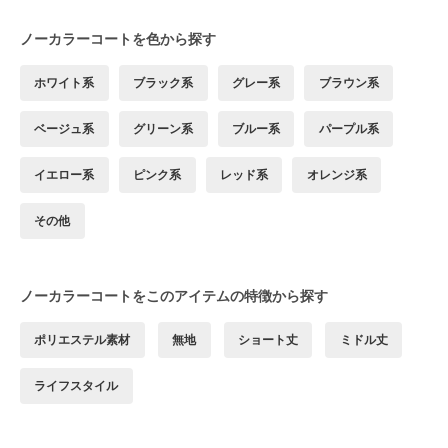
ノーカラーコートを色から探す
ホワイト系
ブラック系
グレー系
ブラウン系
ベージュ系
グリーン系
ブルー系
パープル系
イエロー系
ピンク系
レッド系
オレンジ系
その他
ノーカラーコートをこのアイテムの特徴から探す
ポリエステル素材
無地
ショート丈
ミドル丈
ライフスタイル