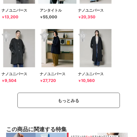
ナノユニバース
アンタイトル
ナノユニバース
13,200
55,000
20,350
￥
￥
￥
ナノユニバース
ナノユニバース
ナノユニバース
9,504
27,720
10,560
￥
￥
￥
もっとみる
この商品に関連する特集