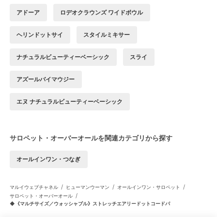
アドーア
ロデオクラウンズ ワイドボウル
ヘリンドットサイ
スタイルミキサー
ナチュラルビューティーベーシック
スライ
アズールバイマウジー
エヌ ナチュラルビューティーベーシック
サロペット・オーバーオールを関連カテゴリから探す
オールインワン・つなぎ
/
/
/
マルイウェブチャネル
ヒューマンウーマン
オールインワン・サロペット
/
サロペット・オーバーオール
◆《マルチサイズ／ウォッシャブル》ストレッチエアリードットコードパ