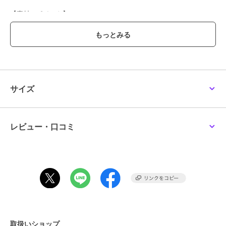
【素材のポイント】
human womanらしい地柄が見えてきながらも、程よい起毛加工をほ
どこした、柔らかくて軽い定番ストレッチエアリードットコード素材
です。
【おすすめコーディネート】
トップスを選ばず着まわせるhuman womanの定番ボトムです。
透け感／なし|裏地／あり|光沢／なし|生地の厚さ／普通|伸縮性／な
サイズ
し|シルエット／スタンダード
レビュー・口コミ
ブランド
ヒューマンウーマン
ショップ
ヒューマンウーマン
商品カテゴリ
オールインワン・サロペット
／
サロペット・オーバーオール
性別タイプ
レディース
オールインワン・サロペット
／
サロペット・オーバーオール
カラー
ブルーグレー、ライトグレー
取扱いショップ