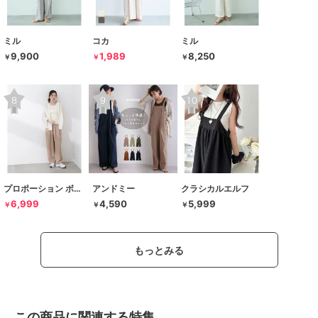
ミル
コカ
ミル
9,900
1,989
8,250
￥
￥
￥
プロポーション ボディドレッシング
アンドミー
クラシカルエルフ
6,999
4,590
5,999
￥
￥
￥
もっとみる
この商品に関連する特集