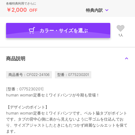
各種特典利用でさらに
￥2,000
OFF
特典内訳
カラー・サイズを選ぶ
1人
商品説明
商品番号：CF022-24106
型番：0775230201
[型番：0775230201]
human woman定番セミワイドパンツが今期も登場！
【デザインのポイント】
human woman定番セミワイドパンツです。ベルト脇タブがポイント
です。タブの背中心側に表から見えないように平ゴムを仕込んでお
り、サイズアジャストしたときにもたつかず綺麗なシルエットを保て
ます。