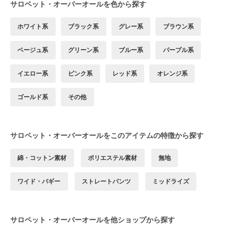
サロペット・オーバーオールを色から探す
ホワイト系
ブラック系
グレー系
ブラウン系
ベージュ系
グリーン系
ブルー系
パープル系
イエロー系
ピンク系
レッド系
オレンジ系
ゴールド系
その他
サロペット・オーバーオールをこのアイテムの特徴から探す
綿・コットン素材
ポリエステル素材
無地
ワイド・バギー
ストレートパンツ
ミッドライズ
サロペット・オーバーオールを他ショップから探す