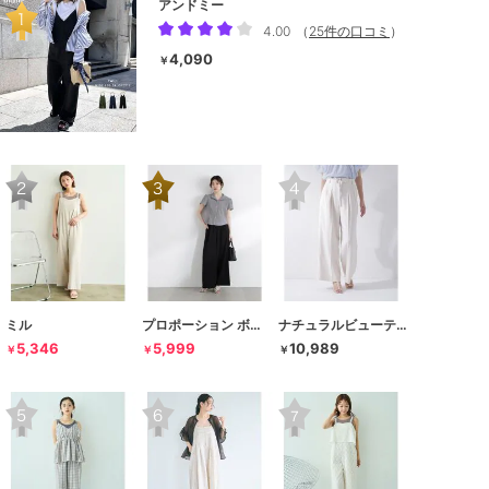
アンドミー
4.00
（
25件の口コミ
）
4,090
￥
ミル
プロポーション ボディドレッシング
ナチュラルビューティーベーシック
5,346
5,999
10,989
￥
￥
￥