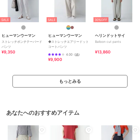
SALE
SALE
30%OFF
ヒューマンウーマン
ヒューマンウーマン
ヘリンドットサイ
ストレッチポンチテーパード
◆ストレッチエアリードット
Balloon cut pants
パンツ
コートパンツ
¥9,350
¥13,860
4.00
（
1件
）
¥9,900
もっとみる
あなたへのおすすめアイテム