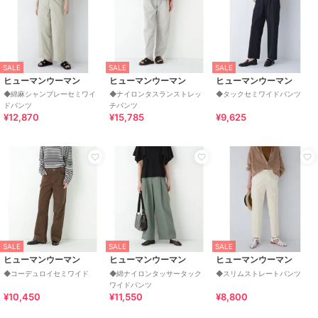
SALE
SALE
SALE
ヒューマンウーマン
ヒューマンウーマン
ヒューマンウーマン
◆綿麻シャンブレーセミワイ
◆ナイロンタスランストレッ
◆タックセミワイドパンツ
ドパンツ
チパンツ
¥12,870
¥15,785
¥9,625
SALE
SALE
SALE
ヒューマンウーマン
ヒューマンウーマン
ヒューマンウーマン
◆コーデュロイセミワイド
◆綿ナイロンタッサータック
◆スリムストレートパンツ
ワイドパンツ
¥10,450
¥11,550
¥8,800