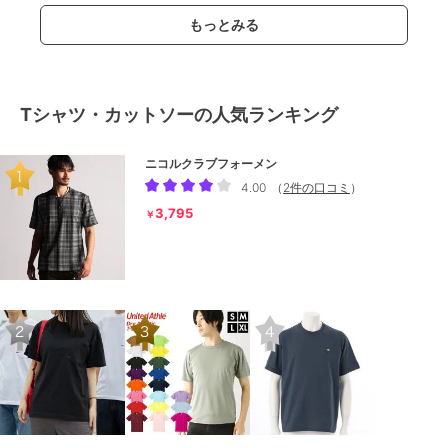
もっとみる
Tシャツ・カットソーの人気ランキング
ニコルクラブフォーメン
4.00
（
2件の口コミ
）
3,795
￥