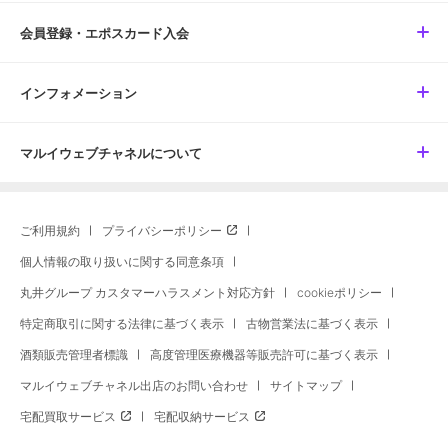
会員登録・エポスカード入会
インフォメーション
マルイウェブチャネルについて
ご利用規約
プライバシーポリシー
個人情報の取り扱いに関する同意条項
丸井グループ カスタマーハラスメント対応方針
cookieポリシー
特定商取引に関する法律に基づく表示
古物営業法に基づく表示
酒類販売管理者標識
高度管理医療機器等販売許可に基づく表示
マルイウェブチャネル出店のお問い合わせ
サイトマップ
宅配買取サービス
宅配収納サービス