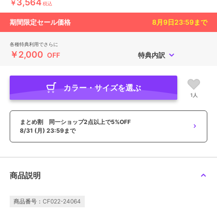
3,564
￥
税込
期間限定セール価格
8月9日23:59
まで
各種特典利用でさらに
￥2,000
OFF
特典内訳
カラー・サイズを選ぶ
1人
まとめ割 同一ショップ2点以上で5%OFF
8/31 (月) 23:59まで
商品説明
商品番号：CF022-24064