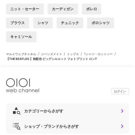
ニット・セーター
カーディガン
ボレロ
ブラウス
シャツ
チュニック
ポロシャツ
キャミソール
/
/
/
/
マルイウェブチャネル
ジーンズメイト
トップス
Tシャツ・カットソー
【THE BEATLES 】袖配色 ビッグシルエット フォトプリント ロンT
ログイン
カテゴリーからさがす
ショップ・ブランドからさがす