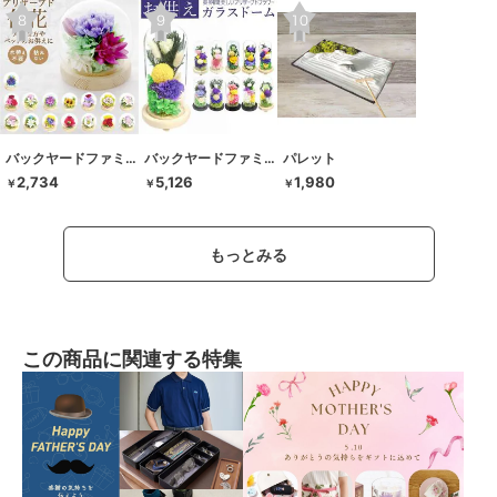
バックヤードファミリー
バックヤードファミリー
パレット
2,734
5,126
1,980
￥
￥
￥
もっとみる
この商品に関連する特集