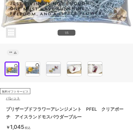
1/5
**
△
無料ギフトサービス
パレット
プリザーブドフラワーアレンジメント PFEL クリアポー
チ アイスランドモスパウダーブルー
1,045
￥
税込