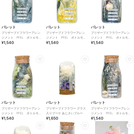
パレット
パレット
パレット
プリザーブドフラワーアレン
プリザーブドフラワーアレン
プリザーブドフラワーアレン
ジメント PFEL ボトルモ
ジメント PFEL ボトルモ
ジメント PFEL ボトルモ
¥1,540
¥1,540
¥1,540
ス アイスランドパウダーブ
ス アイスランドモス マスタ
ス アイスランドモス ネイビ
ルー
ード
ーグリーン
パレット
パレット
パレット
プリザーブドフラワーアレン
プリザーブドフラワー グラス
プリザーブドフラワーアレン
ジメント PFEL ボトルモ
入りブーケ あじさいブルー
ジメント PFEL ボトルモ
¥1,540
¥1,650
¥1,540
ス アイスランドモス モスグ
ス アイスランドモス カフェ
リーン
オレ