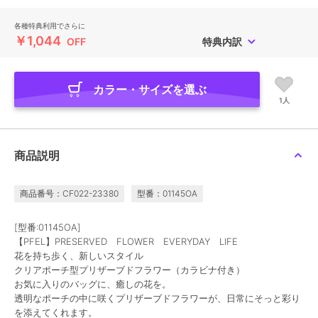
各種特典利用でさらに
￥1,044
OFF
特典内訳
カラー・サイズを選ぶ
1人
商品説明
商品番号：CF022-23380
型番：01145OA
[型番:01145OA]
【PFEL】PRESERVED FLOWER EVERYDAY LIFE
花を持ち歩く、新しいスタイル
クリアポーチ型プリザーブドフラワー（カラビナ付き）
お気に入りのバッグに、癒しの花を。
透明なポーチの中に咲くプリザーブドフラワーが、日常にそっと彩り
を添えてくれます。