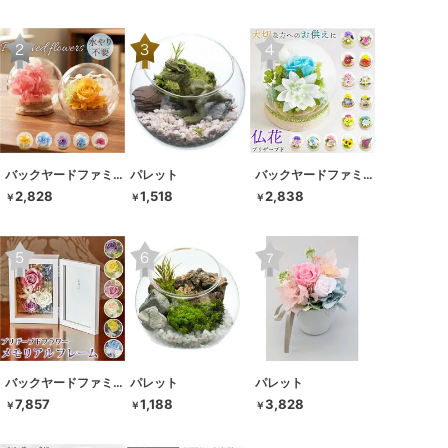
バックヤードファミリー
パレット
バックヤードファミリー
2,828
1,518
2,838
￥
￥
￥
バックヤードファミリー
パレット
パレット
7,857
1,188
3,828
￥
￥
￥