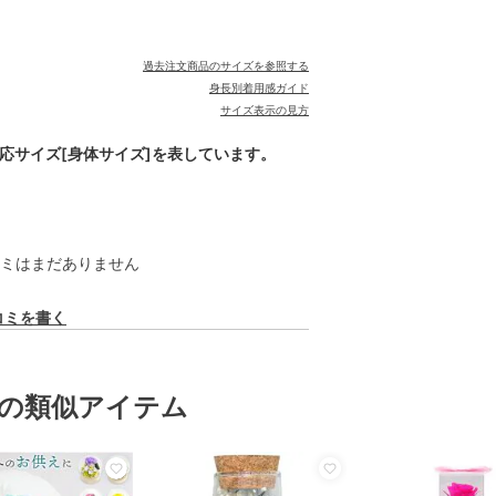
過去注文商品のサイズを参照する
身長別着用感ガイド
サイズ表示の見方
対応サイズ[身体サイズ]を表しています。
ミはまだありません
コミを書く
の類似アイテム