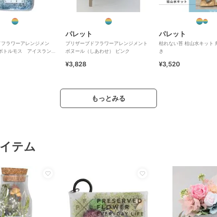
パレット
パレット
ドフラワーアレンジメン
プリザーブドフラワーアレンジメント
枯れない苔 枯山水キット
 ボトルモス アイスランド
ボヌール（しあわせ） ピンク
き
ルー
¥3,828
¥3,520
もっとみる
イテム