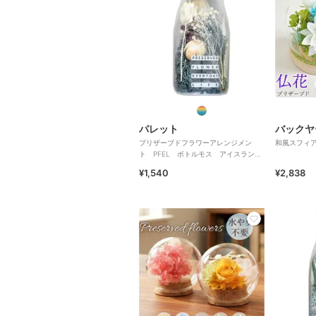
パレット
バックヤ
プリザーブドフラワーアレンジメン
和風スフィ
ト PFEL ボトルモス アイスランド
モス ネイビーグリーン
¥1,540
¥2,838