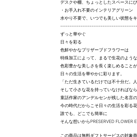
デスクや棚、ちょっとしたスペースに
・お手入れ不要のインテリアグリーン
水やり不要で、いつでも美しい状態を
-----------------------------------------
ずっと華やぐ
日々を彩る
色鮮やかなプリザーブドフラワーは
特殊加工によって、まるで生花のよう
色彩豊かな美しさを長く楽しめること
日々の生活を華やかに彩ります。
「ただ生きているだけでは不十分だ。
そして小さな花を持っていなければな
童話作家のアンデルセンが残した名言
今の時代だからこそ日々の生活を彩る
誰でも、どこでも簡単に
そんな想いからPRESERVED FLOWER E
この商品は無料ギフトサービスの対象