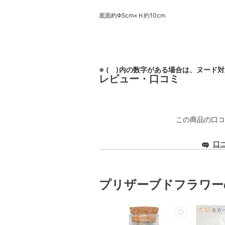
底面約Φ5cm×Ｈ約10cm
※ ( )内の数字がある場合は、ヌード
レビュー・口コミ
この商品の口コ
口
プリザーブドフラワー