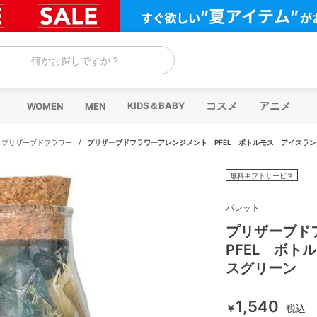
何かお探しですか？
コスメ
アニメ
KIDS＆BABY
WOMEN
MEN
/
プリザーブドフラワー
/
プリザーブドフラワーアレンジメント PFEL ボトルモス アイスラン
無料ギフトサービス
パレット
プリザーブド
PFEL ボト
スグリーン
1,540
￥
税込