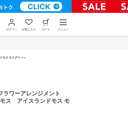
ログイン
お気に入り
カート
メニュー
ドモス モスグリーン
フラワーアレンジメント
ルモス アイスランドモス モ