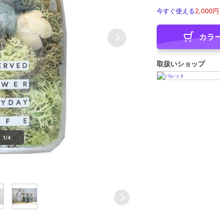
今すぐ使える
2,000円
カラ
取扱いショップ
1/4