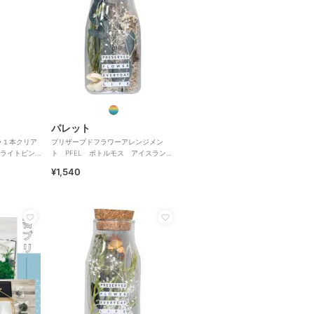
パレット
ラ１本クリア
プリザーブドフラワーアレンジメン
ライトピン
ト PFEL ボトルモス アイスランド
モス カフェオレ
¥1,540