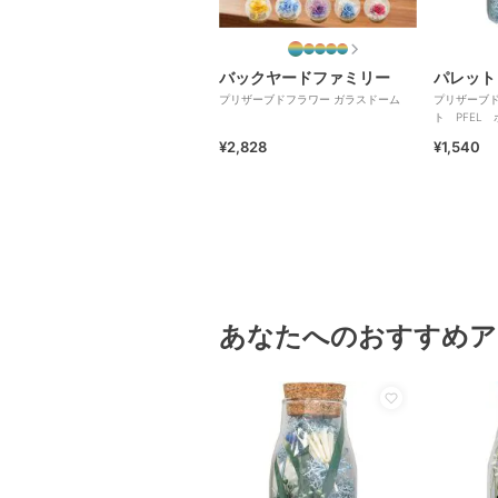
バックヤードファミリー
パレット
プリザーブドフラワー ガラスドーム
プリザーブ
ト PFEL
パウダーブ
¥2,828
¥1,540
あなたへのおすすめア