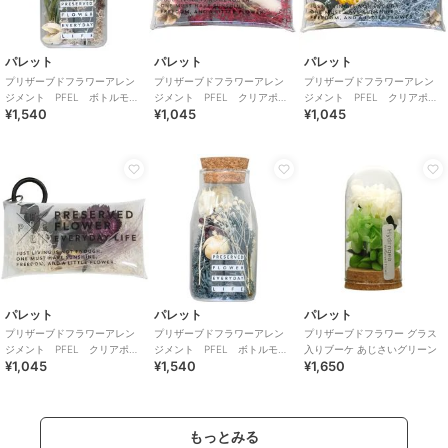
パレット
パレット
パレット
プリザーブドフラワーアレン
プリザーブドフラワーアレン
プリザーブドフラワーアレン
ジメント PFEL ボトルモ
ジメント PFEL クリアポー
ジメント PFEL クリアポー
¥1,540
¥1,045
¥1,045
ス アイスランドモス カフェ
チ アイスランドモスワイン
チ アイスランドモスパウダ
オレ
レッド
ーブルー
パレット
パレット
パレット
プリザーブドフラワーアレン
プリザーブドフラワーアレン
プリザーブドフラワー グラス
ジメント PFEL クリアポー
ジメント PFEL ボトルモ
入りブーケ あじさいグリーン
¥1,045
¥1,540
¥1,650
チ アイスランドモスホワイ
ス アイスランドモス ネイビ
ト
ーグリーン
もっとみる