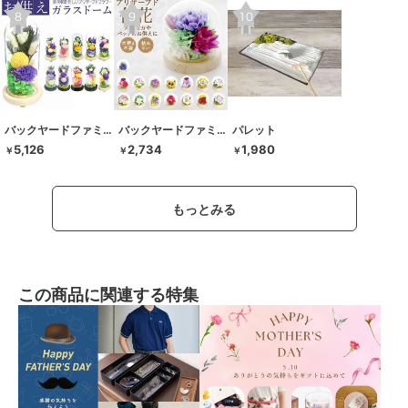
バックヤードファミリー
バックヤードファミリー
パレット
5,126
2,734
1,980
￥
￥
￥
もっとみる
この商品に関連する特集