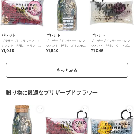
パレット
パレット
パレット
プリザーブドフラワーアレン
プリザーブドフラワーアレン
プリザーブドフラワーアレン
ジメント PFEL クリアポー
ジメント PFEL ボトルモ
ジメント PFEL クリアポー
¥1,045
¥1,540
¥1,045
チ アイスランドモスワイン
ス アイスランドモス カフェ
チ アイスランドモスホワイ
レッド
オレ
ト
もっとみる
贈り物に最適なプリザーブドフラワー