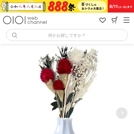
コ
ン
テ
ン
ツ
へ
何かお探しですか？
ス
キ
ッ
プ