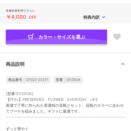
各種特典利用でさらに
￥4,000
OFF
特典内訳
カラー・サイズを選ぶ
商品説明
商品番号：CF022-23371
型番：01125OA
[型番:01125OA]
【PFEL】PRESERVED FLOWER EVERYDAY LIFE
美濃で丁寧に作られた美濃焼の花瓶とセット。花瓶のカラーに合わせ
てブーケを組みました。ギフトに最適です。
--------------------------------------------------------------------
-
ずっと華やぐ