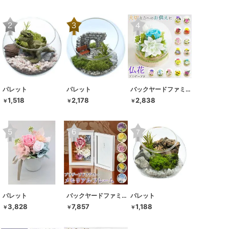
パレット
パレット
バックヤードファミリー
1,518
2,178
2,838
￥
￥
￥
パレット
バックヤードファミリー
パレット
3,828
7,857
1,188
￥
￥
￥