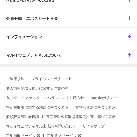
そのほかのマルイ公式SNS
会員登録・エポスカード入会
インフォメーション
マルイウェブチャネルについて
ご利用規約
プライバシーポリシー
個人情報の取り扱いに関する同意条項
丸井グループ カスタマーハラスメント対応方針
cookieポリシー
特定商取引に関する法律に基づく表示
古物営業法に基づく表示
酒類販売管理者標識
高度管理医療機器等販売許可に基づく表示
マルイウェブチャネル出店のお問い合わせ
サイトマップ
宅配買取サービス
宅配収納サービス