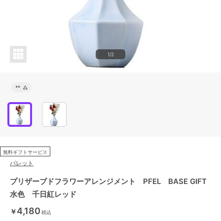
1/2
**
△
無料ギフトサービス
パレット
プリザーブドフラワーアレンジメント PFEL BASE GIFT
水色 千日紅レッド
4,180
￥
税込