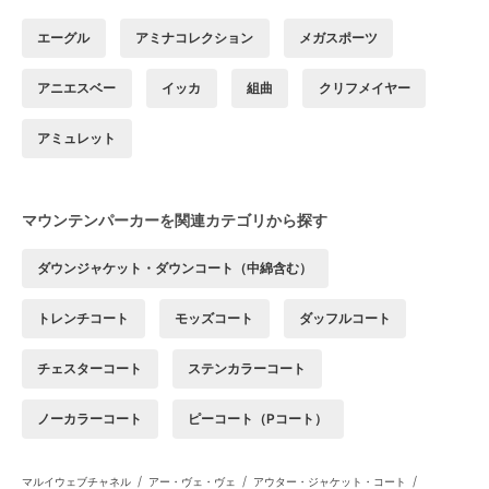
エーグル
アミナコレクション
メガスポーツ
アニエスベー
イッカ
組曲
クリフメイヤー
アミュレット
マウンテンパーカーを関連カテゴリから探す
ダウンジャケット・ダウンコート（中綿含む）
トレンチコート
モッズコート
ダッフルコート
チェスターコート
ステンカラーコート
ノーカラーコート
ピーコート（Pコート）
/
/
/
マルイウェブチャネル
アー・ヴェ・ヴェ
アウター・ジャケット・コート