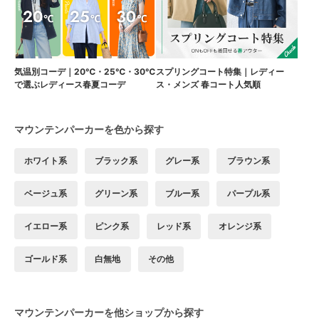
気温別コーデ｜20℃・25℃・30℃
スプリングコート特集｜レディー
で選ぶレディース春夏コーデ
ス・メンズ 春コート人気順
マウンテンパーカーを色から探す
ホワイト系
ブラック系
グレー系
ブラウン系
ベージュ系
グリーン系
ブルー系
パープル系
イエロー系
ピンク系
レッド系
オレンジ系
ゴールド系
白無地
その他
マウンテンパーカーを他ショップから探す