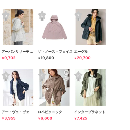
アーバンリサーチ ドアーズ
ザ・ノース・フェイス
エーグル
9,702
19,800
29,700
￥
￥
￥
アー・ヴェ・ヴェ
ロペピクニック
インタープラネット
3,955
6,600
7,425
￥
￥
￥