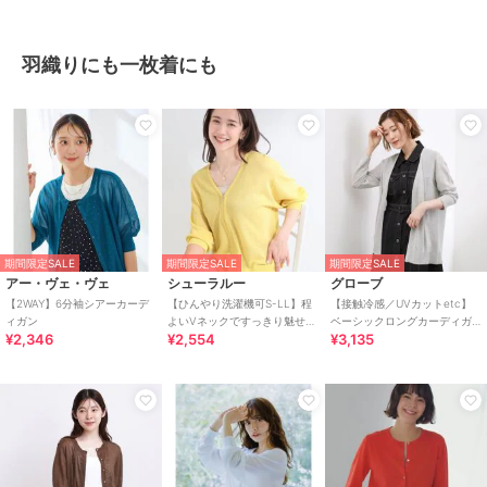
羽織りにも一枚着にも
期間限定SALE
期間限定SALE
期間限定SALE
アー・ヴェ・ヴェ
シューラルー
グローブ
【2WAY】6分袖シアーカーデ
【ひんやり洗濯機可S-LL】程
【接触冷感／UVカットetc】
ィガン
よいVネックですっきり魅せる
ベーシックロングカーディガ
¥2,346
¥2,554
¥3,135
ジップアップ 7分袖シアーカー
ン
ディガン