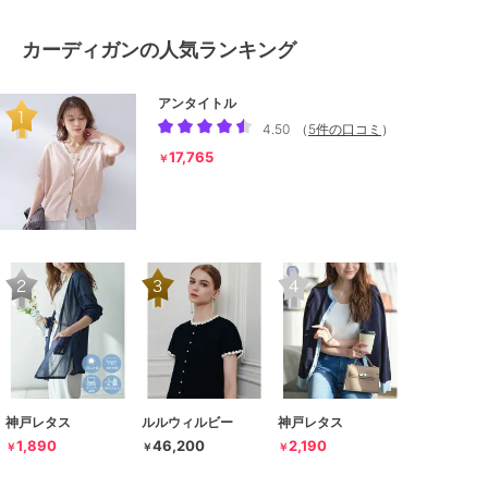
カーディガンの人気ランキング
アンタイトル
4.50
（
5件の口コミ
）
17,765
￥
神戸レタス
ルルウィルビー
神戸レタス
1,890
46,200
2,190
￥
￥
￥