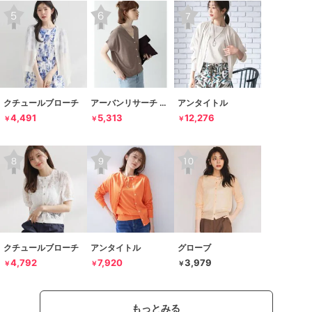
クチュールブローチ
アーバンリサーチ サニーレーベル
アンタイトル
4,491
5,313
12,276
￥
￥
￥
クチュールブローチ
アンタイトル
グローブ
4,792
7,920
3,979
￥
￥
￥
もっとみる