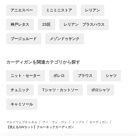
アニエスベー
ミニミニストア
レリアン
神戸レタス
23区
レリアン プラスハウス
ブージュルード
メゾンドゥサンク
カーディガンを関連カテゴリから探す
ニット・セーター
ボレロ
ブラウス
シャツ
チュニック
Tシャツ・カットソー
ポロシャツ
キャミソール
/
/
/
/
マルイウェブチャネル
アー・ヴェ・ヴェ
トップス
カーディガン
【洗える/UVカット】クルーネックカーディガン