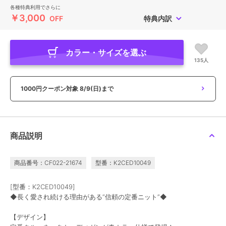
各種特典利用でさらに
￥3,000
OFF
特典内訳
カラー・サイズを選ぶ
135人
1000円クーポン対象
8/9(日)まで
商品説明
商品番号：CF022-21674
型番：K2CED10049
[型番：K2CED10049]
◆長く愛され続ける理由がある“信頼の定番ニット”◆
【デザイン】